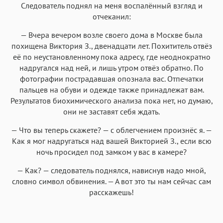
Следователь поднял на меня воспалённый взгляд и
отчеканил:
— Вчера вечером возле своего дома в Москве была
похищена Виктория З., двенадцати лет. Похититель отвёз
её по неустановленному пока адресу, где неоднократно
надругался над ней, и лишь утром отвёз обратно. По
фотографии пострадавшая опознала вас. Отпечатки
пальцев на обуви и одежде также принадлежат вам.
Результатов биохимического анализа пока нет, но думаю,
они не заставят себя ждать.
— Что вы теперь скажете? — с облегчением произнёс я. —
Как я мог надругаться над вашей Викторией З., если всю
ночь просидел под замком у вас в камере?
— Как? — следователь поднялся, нависнув надо мной,
словно символ обвинения. — А вот это ты нам сейчас сам
расскажешь!