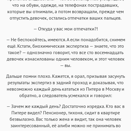
что на обуви, одежде, на телефонах пострадавших,
которые вы отнимали, а потом возвращали, прежде чем
отпустить девочек, остались отпечатки ваших пальцев.
— Откуда у вас мои отпечатки?!
— Не беспокойтесь, имеются. А если понадобится, снимем
ещё. Кстати, биохимическая экспертиза — знаете, что это
такое? — однозначно говорит, что все сто восемнадцать
девочек изнасилованы одним человеком, и этот человек
— вы.
Дальше помни плохо. Кажется, я орал, призывая засунуть
результаты экспертиз в задний проход и доказывая, что
невозможно каждый день кататься из Питера в Москву и
обратно, а следователь усмехался и говорил:
— Зачем же каждый день? Достаточно изредка. Кто вас в
Питере видел? Пенсионер, тихоня, сидит в квартире
безвылазно. Вас только жена и видит, так она человек
заинтересованный, её алиби можно не принимать во