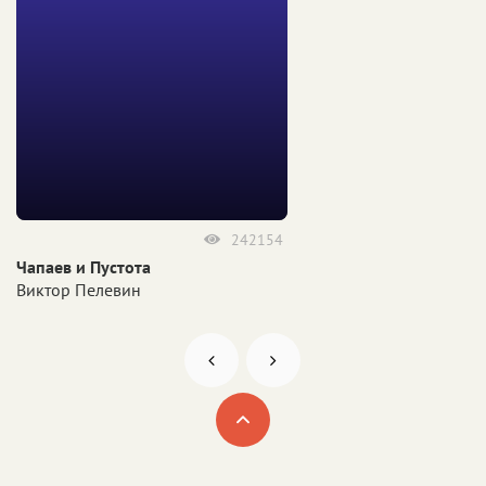
242154
Чапаев и Пустота
Виктор Пелевин