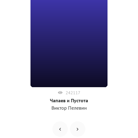
242117
Чапаев и Пустота
Виктор Пелевин