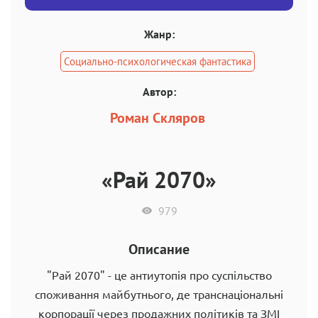
Жанр:
Социально-психологическая фантастика
Автор:
Роман Скляров
«Рай 2070»
979
Описание
"Рай 2070" - це антиутопія про суспільство
споживання майбутнього, де транснаціональні
корпорації через продажних політиків та ЗМІ