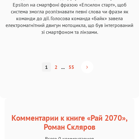
Epsilon на смартфоні фразою «Епсилон старт», щоб
система змогла розпізнавати певні слова чи фрази як
команди до дії. Голосова команда «Байк» завела
електромагнітний двигун мотоцикла, що був інтегрований
зі смартфоном та лінзами.
1
2
...
55
Комментарии к книге «Рай 2070»,
Роман Скляров
Всего 0 комментариев