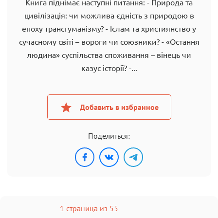
Книга піднімає наступні питання: - Природа та
цивілізація: чи можлива єдність з природою в
епоху трансгуманізму? - Іслам та християнство у
сучасному світі – вороги чи союзники? - «Остання
людина» суспільства споживання – вінець чи
казус історії? -...
Добавить в избранное
Поделиться:
1 страница из 55