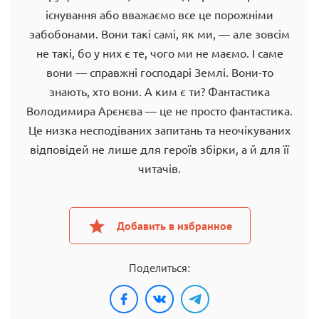
існування або вважаємо все це порожніми
забобонами. Вони такі самі, як ми, — але зовсім
не такі, бо у них є те, чого ми не маємо. І саме
вони — справжні господарі Землі. Вони-то
знають, хто вони. А ким є ти? Фантастика
Володимира Арєнєва — це не просто фантастика.
Це низка несподіваних запитань та неочікуваних
відповідей не лише для героїв збірки, а й для її
читачів.
Добавить в избранное
Поделиться: