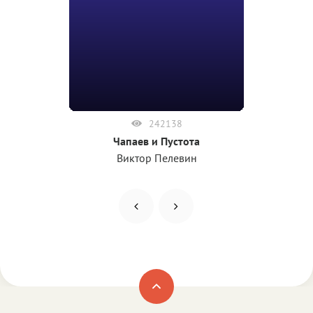
242138
Чапаев и Пустота
Виктор Пелевин