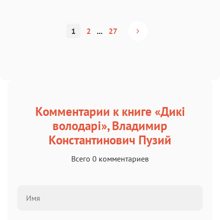
1
2
...
27
Комментарии к книге «Дикі
володарі», Владимир
Константинович Пузий
Всего 0 комментариев