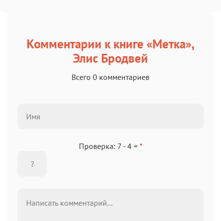
Комментарии к книге «Метка»,
Элис Бродвей
Всего 0 комментариев
Проверка: 7 - 4 =
*