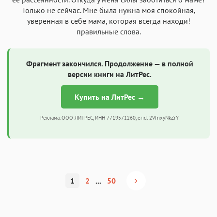
Только не сейчас. Мне была нужна моя спокойная,
уверенная в себе мама, которая всегда находи!
правильные слова.
Фрагмент закончился. Продолжение — в полной
версии книги на ЛитРес.
Купить на ЛитРес →
Реклама. ООО ЛИТРЕС, ИНН 7719571260, erid: 2VfnxyNkZrY
1
2
...
50