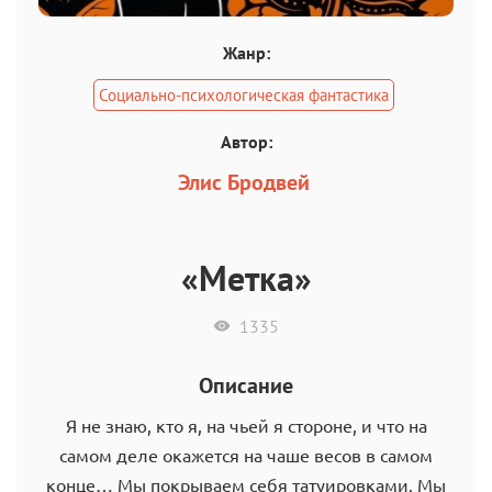
Жанр:
Социально-психологическая фантастика
Автор:
Элис Бродвей
«Метка»
1335
Описание
Я не знаю, кто я, на чьей я стороне, и что на
самом деле окажется на чаше весов в самом
конце… Мы покрываем себя татуировками. Мы