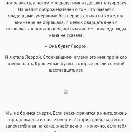
понравлюсь, а потом мне дадут имя и сделают татуировку.
На шёпот доброжелателей о том, что бывает с
младенцами, умершими без первого знака на коже, она
внимания не обращала. И целых двадцать дней я
оставалась непонятно кем, чистым листом, пока однажды
мама не сказала:
– Она будет Леорой.
И я стала Леорой. С тончайшими иглами это имя проникло
в мою плоть. Крошечные буквы, которые росли со мной
шестнадцать лет.
Мы не боимся смерти. Если знаки хранятся в книге, жизнь
продолжается и после смерти. История дней, навсегда
запечатлённая на коже, живёт вечно – конечно, если тебя