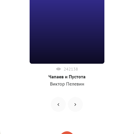
242138
Чапаев и Пустота
Виктор Пелевин