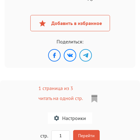
Добавить в избранное
Поделиться:
1 страница из 3
читать на одной стр.
Настроики
A
стр.
Перейти