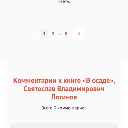
света.
1
2
...
3
Комментарии к книге «В осаде»,
Святослав Владимирович
Логинов
Всего 0 комментариев