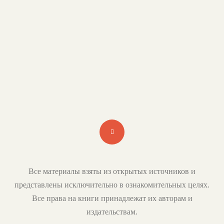
РЕКОМЕНДУЕМ К ПРОЧТЕНИЮ
Популярные и начинающие авторы, крупнейшие и нишевые
издательства
ВСЕ КНИГИ В ЖАНРЕ СОЦИАЛЬНО-
ПСИХОЛОГИЧЕСКАЯ ФАНТАСТИКА
Все материалы взяты из открытых источников и
представлены исключительно в ознакомительных целях.
Все права на книги принадлежат их авторам и
издательствам.