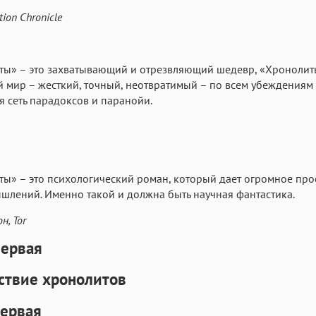
tion Chronicle
ы» – это захватывающий и отрезвляющий шедевр, «Хронолиты
 мир – жесткий, точный, неотвратимый – по всем убеждениям 
я сеть парадоксов и паранойи.
ы» – это психологический роман, который дает огромное про
шлений. Именно такой и должна быть научная фантастика.
н, Tor
первая
твие хронолитов
первая