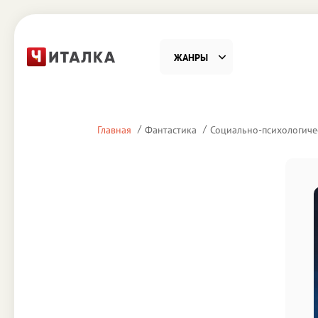
ЖАНРЫ
Фантастика
Детекти
Главная
Фантастика
Социально-психологиче
Приключения
Проза
Наука, Образование
Справоч
Религия и духовность
Поэзия
Юмор
Домово
Деловая литература
Старин