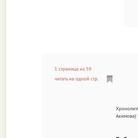
1 страница из 59
читать на одной стр.
Хронолиты
Акимова
)