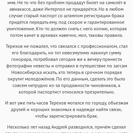
имя. Не то что без проблем продадут билет на самолёт в
авиакассе, даже Интерпол не придерётся. Но в любом
случае старый паспорт со штампом регистрации брака
придётся передать ему, под скорое и гарантированное
уничтожение. Кто-то должен снять с него копию, которая
потом канет в архивах навечно, мол, таковы правила.
Терехов не пожалел, что связался с профессионалом, стал
его благодарить, но тот невозмутимо накинул сумму
гонорара, потребовал сегодня же к вечеру принести
фотографии невесты и отправил в путешествие по загсам
Новосибирска искать, кто теперь в срочном порядке
окрутит молодожёнов. По его данным, сделать это было
совсем нетрудно из-за продажности чиновников, к
которой паспортист относился презрительно.
И вот уже пять часов Терехов мотался по городу, объезжая
друзей и хороших знакомых в надежде найти связи,
чтобы зарегистрировать брак.
Несколько лет назад Андрей разводился, причём сделал