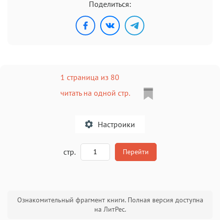
Поделиться:
1 страница из 80
читать на одной стр.
Настроики
A
стр.
Перейти
Текст
Текст
Текст
Текст
Ознакомительный фрагмент книги. Полная версия доступна
на ЛитРес.