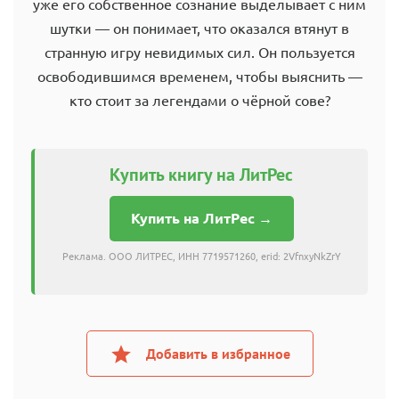
уже его собственное сознание выделывает с ним
шутки — он понимает, что оказался втянут в
странную игру невидимых сил. Он пользуется
освободившимся временем, чтобы выяснить —
кто стоит за легендами о чёрной сове?
Купить книгу на ЛитРес
Купить на ЛитРес →
Реклама. ООО ЛИТРЕС, ИНН 7719571260, erid: 2VfnxyNkZrY
Добавить в избранное