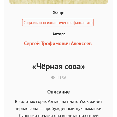
Жанр:
Социально-психологическая фантастика
Автор:
Сергей Трофимович Алексеев
«Чёрная сова»
1136
Описание
В золотых горах Алтая, на плато Укок живёт
чёрная сова — пробужденный дух шаманки.
Лунными ночами она вылетает из своей