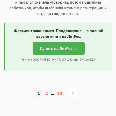
и пытался сначала уговорить, потом подкупить
работников, чтобы шлёпнули штамп о регистрации и
выдали свидетельство.
Фрагмент закончился. Продолжение — в полной
версии книги на ЛитРес.
Купить на ЛитРес →
Реклама. ООО ЛИТРЕС, ИНН 7719571260, erid: 2VfnxyNkZrY
1
2
...
80