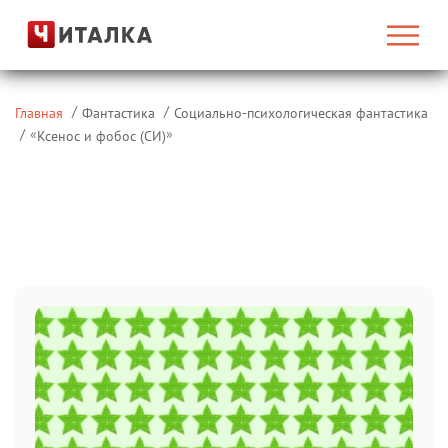
Главная
Фантастика
Социально-психологическая фантастика
«
»
Ксенос и фобос (СИ)