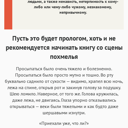
людьми, а также ненависть, нетерпимость к кому-
либо или чему-либо чужому, незнакомому,
непривычному.
Пусть это будет прологом, хоть и не
рекомендуется начинать книгу со сцены
похмелья
Просыпаться было очень тяжело и болезненно.
Просыпаться было просто мутно и тошно. Во рту
буквально саднило от сухости — видимо, храпел всю ночь,
лежа на спине, открыв рот и закинув голову за подушку.
Шею ломило. Наверное, от того же. Голова кружилась,
даже лежа, не двигаясь. Глаза упорно отказывались
открываться — веки были тяжелыми и как будто даже
шершавыми изнутри.
«Приехали уже, что ли?»