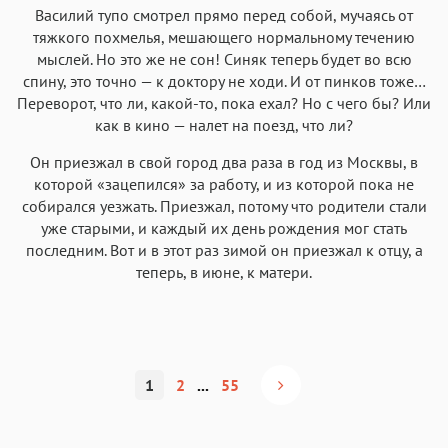
Василий тупо смотрел прямо перед собой, мучаясь от
тяжкого похмелья, мешающего нормальному течению
мыслей. Но это же не сон! Синяк теперь будет во всю
спину, это точно — к доктору не ходи. И от пинков тоже…
Переворот, что ли, какой-то, пока ехал? Но с чего бы? Или
как в кино — налет на поезд, что ли?
Он приезжал в свой город два раза в год из Москвы, в
которой «зацепился» за работу, и из которой пока не
собирался уезжать. Приезжал, потому что родители стали
уже старыми, и каждый их день рождения мог стать
последним. Вот и в этот раз зимой он приезжал к отцу, а
теперь, в июне, к матери.
1
2
...
55