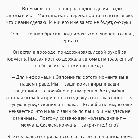
— Всем молчать! — проорал подошедший сзади
автоматчик. — Молчать, мать-перемать, а то я сам не знаю,
что с вами сделаю! И ничего мне за это не будет, с-с-суки!
— Сядь, — лениво бросил, поднимаясь со ступенек в салон,
сержант.
Он встал в проходе, придерживаясь левой рукой за
поручень. Правая крепко держала автомат, направленный
на бывших пассажиров поезда.
— Для информации. Запомните: с этого момента вы в
нашем праве. Мы — ваши командиры и ваши
защитники, — спокойно и размеренно, без улыбки,
которая была бы принята за издевку, а все сказанное — за
глупую шутку, чеканил он слова. — Если бы не мы, то еще
неизвестно, что и как с вами было бы. Но и мы здесь не
каменные… Поэтому, сказано вам молчать, значит —
молчать. Скажем, кричать — закричите. Ясно?
Все молчали, смотря на него с испугом и непониманием.