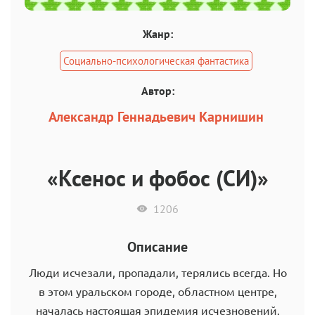
Жанр:
Социально-психологическая фантастика
Автор:
Александр Геннадьевич Карнишин
«Ксенос и фобос (СИ)»
1206
Описание
Люди исчезали, пропадали, терялись всегда. Но
в этом уральском городе, областном центре,
началась настоящая эпидемия исчезновений.