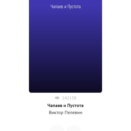
Чапаев и Пустота
242138
Чапаев и Пустота
Виктор Пелевин