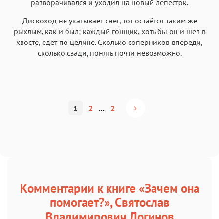
разворачивался и уходил на новый лепесток.
Дискоход не укатывает снег, тот остаётся таким же
рыхлым, как и был; каждый гонщик, хоть бы он и шёл в
хвосте, едет по целине. Сколько соперников впереди,
сколько сзади, понять почти невозможно.
1
2
...
2
Комментарии к книге «Зачем она
помогает?», Святослав
Владимирович Логинов