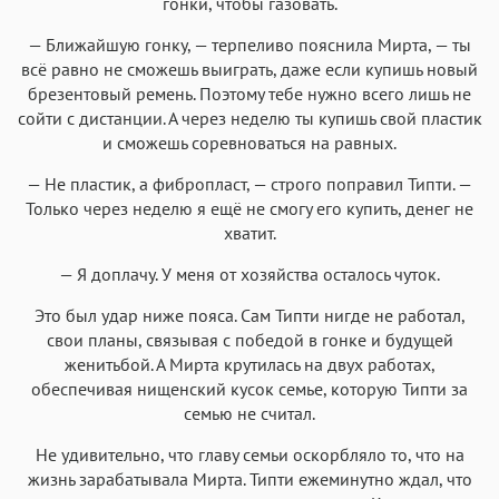
гонки, чтобы газовать.
— Ближайшую гонку, — терпеливо пояснила Мирта, — ты
всё равно не сможешь выиграть, даже если купишь новый
брезентовый ремень. Поэтому тебе нужно всего лишь не
сойти с дистанции. А через неделю ты купишь свой пластик
и сможешь соревноваться на равных.
— Не пластик, а фибропласт, — строго поправил Типти. —
Только через неделю я ещё не смогу его купить, денег не
хватит.
— Я доплачу. У меня от хозяйства осталось чуток.
Это был удар ниже пояса. Сам Типти нигде не работал,
свои планы, связывая с победой в гонке и будущей
женитьбой. А Мирта крутилась на двух работах,
обеспечивая нищенский кусок семье, которую Типти за
семью не считал.
Не удивительно, что главу семьи оскорбляло то, что на
жизнь зарабатывала Мирта. Типти ежеминутно ждал, что