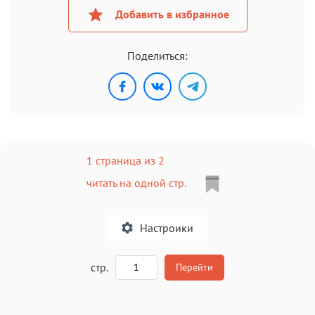
Добавить в избранное
Поделиться:
1 страница из 2
читать на одной стр.
Настроики
A
стр.
Перейти