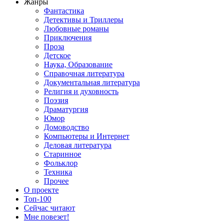
Жанры
Фантастика
Детективы и Триллеры
Любовные романы
Приключения
Проза
Детское
Наука, Образование
Справочная литература
Документальная литература
Религия и духовность
Поэзия
Драматургия
Юмор
Домоводство
Компьютеры и Интернет
Деловая литература
Старинное
Фольклор
Техника
Прочее
О проекте
Топ-100
Сейчас читают
Мне повезет!