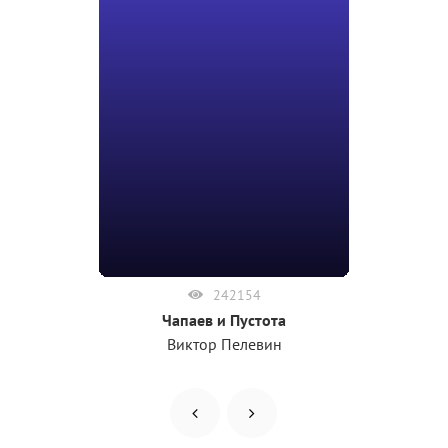
242154
Чапаев и Пустота
Виктор Пелевин