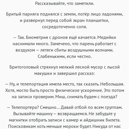
Рассказывайте, что заметили.
Бритый парняга поднялся с земли, потёр лицо ладонями,
и развернул перед собой экран планшетки,
сосредоточенно сопя.
— Так. Биометрия с дронов ещё качается. Медийки
наснимали много. Замечено, что парень работает с
воздухом — летяги сбиты воздушными волнами.
Слабенькими, если честно.
Бритоголовый стряхнул мелкий лесной мусор с лысой
макушки и завершил рассказ:
— Ну, и телепортация имела место, так сказать. Небольшая.
Хотя, могло быть просто физическое ускорение. Это потом
на записи проверим. Миш, снимать будем с поезда?
— Телепортера? Смешно… Давай отбой по всем группам.
Вызывайте машину — возвращаемся. Не забудьте у
магнитки отобрать записи с камер и айдишник билета.
Поисковикам хоть меньше мороки будет. Никуда от нас