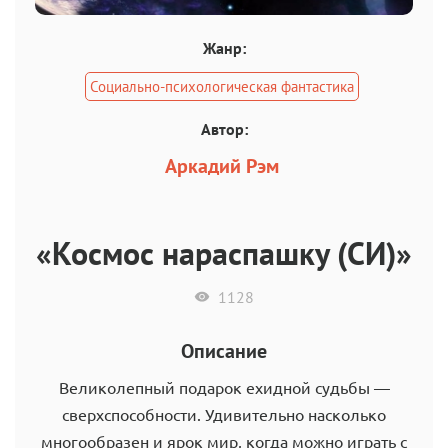
Жанр:
Социально-психологическая фантастика
Автор:
Аркадий Рэм
«Космос нараспашку (СИ)»
1128
Описание
Великолепный подарок ехидной судьбы —
сверхспособности. Удивительно насколько
многообразен и ярок мир, когда можно играть с