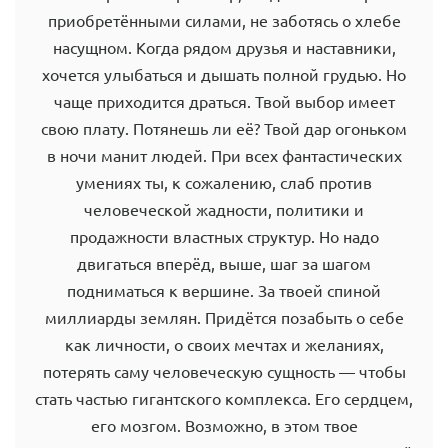
приобретёнными силами, не заботясь о хлебе
насущном. Когда рядом друзья и наставники,
хочется улыбаться и дышать полной грудью. Но
чаще приходится драться. Твой выбор имеет
свою плату. Потянешь ли её? Твой дар огоньком
в ночи манит людей. При всех фантастических
умениях ты, к сожалению, слаб против
человеческой жадности, политики и
продажности властных структур. Но надо
двигаться вперёд, выше, шаг за шагом
подниматься к вершине. За твоей спиной
миллиарды землян. Придётся позабыть о себе
как личности, о своих мечтах и желаниях,
потерять саму человеческую сущность — чтобы
стать частью гигантского комплекса. Его сердцем,
его мозгом. Возможно, в этом твое