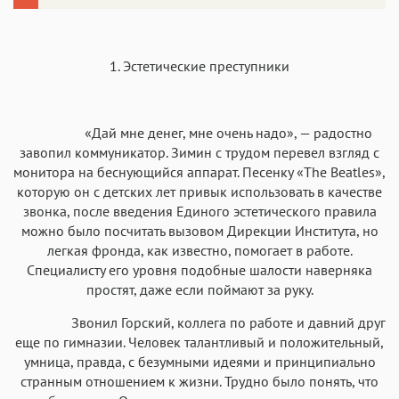
1. Эстетические преступники
«Дай мне денег, мне очень надо», — радостно
завопил коммуникатор. Зимин с трудом перевел взгляд с
монитора на беснующийся аппарат. Песенку «The Beatles»,
которую он с детских лет привык использовать в качестве
звонка, после введения Единого эстетического правила
можно было посчитать вызовом Дирекции Института, но
легкая фронда, как известно, помогает в работе.
Специалисту его уровня подобные шалости наверняка
простят, даже если поймают за руку.
Звонил Горский, коллега по работе и давний друг
еще по гимназии. Человек талантливый и положительный,
умница, правда, с безумными идеями и принципиально
странным отношением к жизни. Трудно было понять, что