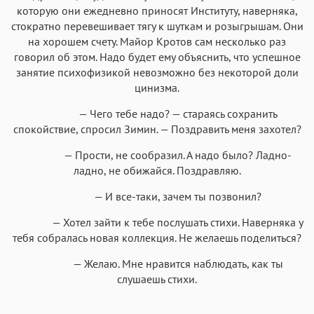
которую они ежедневно приносят Институту, наверняка,
стократно перевешивает тягу к шуткам и розыгрышам. Они
на хорошем счету. Майор Кротов сам несколько раз
говорил об этом. Надо будет ему объяснить, что успешное
занятие психофизикой невозможно без некоторой доли
цинизма.
— Чего тебе надо? — стараясь сохранить
спокойствие, спросил Зимин. — Поздравить меня захотел?
— Прости, не сообразил. А надо было? Ладно-
ладно, не обижайся. Поздравляю.
— И все-таки, зачем ты позвонил?
— Хотел зайти к тебе послушать стихи. Наверняка у
тебя собралась новая коллекция. Не желаешь поделиться?
— Желаю. Мне нравится наблюдать, как ты
слушаешь стихи.