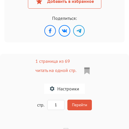
Добавить в избранное
Поделиться:
1 страница из 69
читать на одной стр.
Настроики
A
стр.
Перейти
Текст
Текст
Текст
Текст