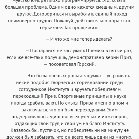
большая проблема. Одним одно кажется смешным, другим
— другое. Договориться и выработать единый поход
неимоверно трудно. Пожалуй, действительно пора стать
серьезнее. Так проще жить.
— И что же мне теперь делать?
— Постарайся не заслужить Премию в пятый раз,
если же все-таки получишь, демонстративно верни Приз,
— посоветовал Горский.
Это была очень хорошая задумка — устраивать
некие подобия творческих соревнований среди
сотрудников Института и вручать победителям
переходящий Приз. Спортивные принципы в науке
иногда срабатывают. Но смысл Приза именно в том и
заключался, что он был переходящим. Этим
подчеркивалось единство всех ученых и инженеров,
отдающих свой труд и свой ум на благо Институту.
Казалось бы, пустячок, но победитель ни на минуту не
должен был забывать, что он всего лишь один из многих,