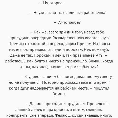
— Ну, оторвал.
— Неужели, вот так сидишь и работаешь?
— А что такое?
— Как же, всего три дня тому назад тебе
присудили очередную Государственную квартальную
Премию с грамотой и переходящим Призом. На твоем
месте я бы предавался лени и порокам. Нет, пожалуй,
даже не так. Порокам и лени, так правильнее. А ты —
работаешь, как будто ничего не произошло. Зимин, когда
же ты, наконец, научишься расслабляться?
— С удовольствием бы последовал твоему совету,
но не получается. Позорно прохлаждаться в то время,
когда друг надрывается на рабочем месте, — пошутил
Зимин.
— Да, мне приходится трудиться. Проведешь
лишний денек в праздности, а потом, глядишь,
конкуренты уже впереди. Желающих, сам знаешь, много.