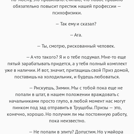
обязательно повысит престиж нашей профессии —
психофизики.
— Так ему и сказал?
— Ага.
— Ты, смотрю, рискованный человек.
— А что такого? Я и о тебе подумал. Мне-то еще
пятый зарабатывать придется, а у тебя полный комплект
уже в наличии. И вот, значит, притащишь свой Приз домой,
поставишь на холодильник, и будешь любоваться.
— Рискуешь, Зимин. Мы с тобой пока еще не
попали в штат, в нашем положении враждовать с
начальниками просто глупо, в любой момент нас могут
пинком под зад отправить в Трущобы. Призы — это,
конечно, хорошо. Но получим ли мы постоянную работу,
пока неизвестно.
— Не попали в элиту? Допустим. Но у майора