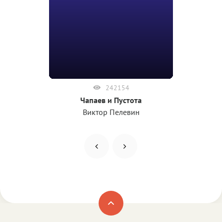
242154
Чапаев и Пустота
Виктор Пелевин