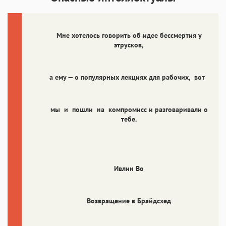
Мне хотелось говорить об идее бессмертия у
этрусков,
а ему — о популярных лекциях для рабочих, вот
мы и пошли на компромисс и разговаривали о
тебе.
Ивлин Во
Возвращение в Брайдсхед