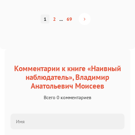
1
2
...
69
Комментарии к книге «Наивный
наблюдатель», Владимир
Анатольевич Моисеев
Всего 0 комментариев