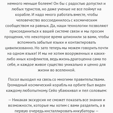
немного меньше болеем! Он бы с радостью допустил и
любых туристов, но даже ученые не все поймут на
корабле. И надо много работать вместе, чтобы
человечество воссоединилось с космическим
сообществом на равных. Да, наши технологии позволяют
присоединиться к вашей системе связи и мы просим
прощения, что некоторое время шпионили за вами, чтобы
вспомнить забытые языки и контактировать
цивилизованно. Но зато теперь мы можем говорить почти
на одном языке! И мы не хотим вооруженных и каких-
либо иных конфликтов, ведь жизнь драгоценна сама по
себе, и каждое живое существо уникально и ценно для
жизни во вселенной.
Посол выходил на связь со многими правительствами.
Громадный космический корабль на орбите был виден
каждому любопытному. Сейо убаюкивал и пел соловьем:
— Никакая экскурсия не сможет показать все знания и
возможности, которые мы хотим с вами разделить, а в
первую очередь инсталлировать инкубаторы —