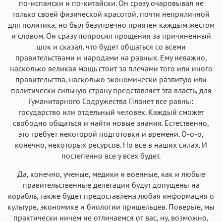
по-испански и по-китайски. Он сразу очаровывал не
только своей физической красотой, почти неприличной
для политика, но был безупречно приятен каждым жестом
и словом. Он сразу попросил прощения за причиненный
шок и сказал, что будет общаться со всеми
правительствами и народами на равных. Ему неважно,
насколько великая мощь стоит за плечами того или иного
правительства, насколько экономически развитую или
политически сильную страну представляет эта власть, для
Гуманитарного Содружества Планет все равны:
государство или отдельный человек. Каждый сможет
свободно общаться и найти новые знания. Естественно,
это требует некоторой подготовки и времени. О-о-о,
конечно, некоторых ресурсов. Но все в наших силах. И
постепенно все у всех будет.
Да, конечно, ученые, медики и военные, как и любые
правительственные делегации будут допущены на
корабль, также будет предоставлена любая информация о
культуре, экономике и биологии пришельцев. Поверьте, мы
практически ничем не отличаемся от вас, ну, возможно,