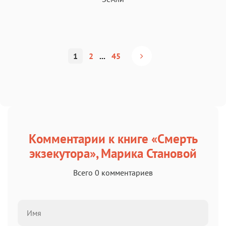
1
2
...
45
Комментарии к книге «Смерть
экзекутора», Марика Становой
Всего 0 комментариев