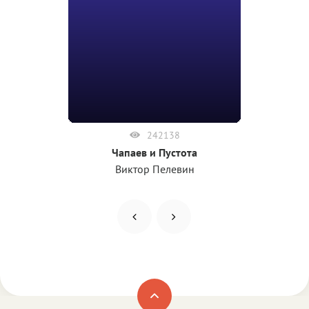
242138
Чапаев и Пустота
Виктор Пелевин