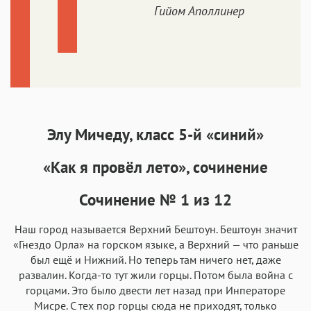
Гийом Аполлинер
Элу Мичеду, класс 5-й «синий»
«Как я провёл лето», сочинение
Сочинение № 1 из 12
Наш город называется Верхний Бештоун. Бештоун значит
«Гнездо Орла» на горском языке, а Верхний — что раньше
был ещё и Нижний. Но теперь там ничего нет, даже
развалин. Когда-то тут жили горцы. Потом была война с
горцами. Это было двести лет назад при Инператоре
Мисре. С тех пор горцы сюда не приходят, только