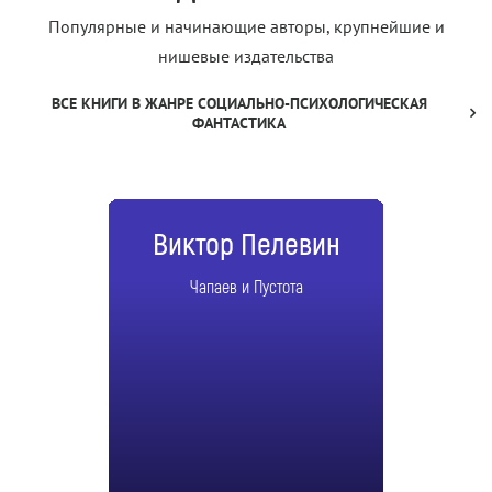
Популярные и начинающие авторы, крупнейшие и
нишевые издательства
ВСЕ КНИГИ В ЖАНРЕ СОЦИАЛЬНО-ПСИХОЛОГИЧЕСКАЯ
ФАНТАСТИКА
Виктор Пелевин
Чапаев и Пустота