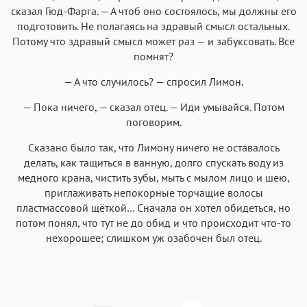
сказал Гюд-Фарга. — А чтоб оно состоялось, мы должны его
подготовить. Не полагаясь на здравый смысл остальных.
Потому что здравый смысл может раз — и забуксовать. Все
помнят?
— А что случилось? — спросил Лимон.
— Пока ничего, — сказал отец. — Иди умывайся. Потом
поговорим.
Сказано было так, что Лимону ничего не оставалось
делать, как тащиться в ванную, долго спускать воду из
медного крана, чистить зубы, мыть с мылом лицо и шею,
приглаживать непокорные торчащие волосы
пластмассовой щёткой… Сначала он хотел обидеться, но
потом понял, что тут не до обид и что происходит что-то
нехорошее; слишком уж озабочен был отец.