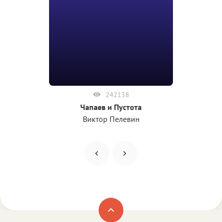
242138
Чапаев и Пустота
Виктор Пелевин