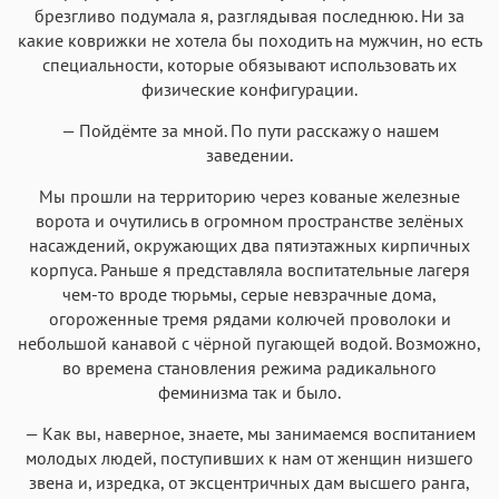
брезгливо подумала я, разглядывая последнюю. Ни за
какие коврижки не хотела бы походить на мужчин, но есть
специальности, которые обязывают использовать их
физические конфигурации.
— Пойдёмте за мной. По пути расскажу о нашем
заведении.
Мы прошли на территорию через кованые железные
ворота и очутились в огромном пространстве зелёных
насаждений, окружающих два пятиэтажных кирпичных
корпуса. Раньше я представляла воспитательные лагеря
чем-то вроде тюрьмы, серые невзрачные дома,
огороженные тремя рядами колючей проволоки и
небольшой канавой с чёрной пугающей водой. Возможно,
во времена становления режима радикального
феминизма так и было.
— Как вы, наверное, знаете, мы занимаемся воспитанием
молодых людей, поступивших к нам от женщин низшего
звена и, изредка, от эксцентричных дам высшего ранга,