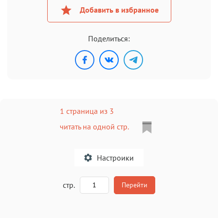
Добавить в избранное
Поделиться:
1 страница из 3
читать на одной стр.
Настроики
A
стр.
Перейти