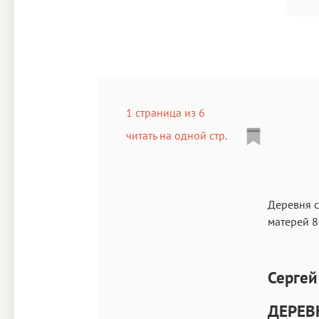
1 страница из 6
читать на одной стр.
Деревня с
матерей
8
Серге
ДЕРЕВ