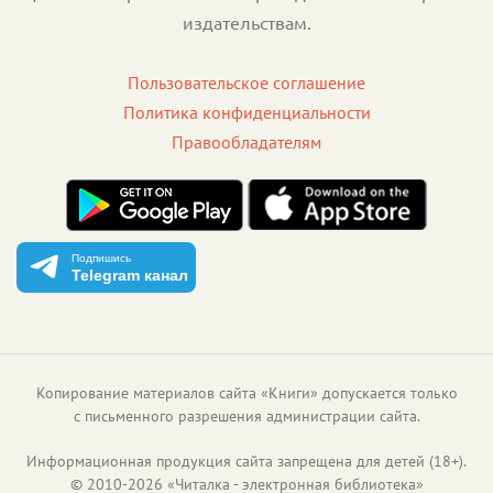
издательствам.
Пользовательское соглашение
Политика конфиденциальности
Правообладателям
Подпишись
Telegram канал
Копирование материалов сайта «Книги» допускается только
с письменного разрешения администрации сайта.
Информационная продукция сайта запрещена для детей (18+).
©
2010
-
2026
«
Читалка - электронная библиотека
»