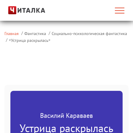
Главная
Фантастика
Социально-психологическая фантастика
«
»
Устрица раскрылась
Василий Караваев
Устрица раскрылась