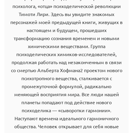
психолога, «отца» психоделической революции
Тимоти Лири. Здесь вы увидите знакомых
персонажей моей предыдущей книги, живущих в
настоящем и будущем, прошедших
трансформацию сознания временем и новыми
химическими веществами. Группа
психоделических химиков-исследователей,
продолжая работать над незаконченным в связи
со смертью Альберта Хофмана2 проектом нового
психотропного вещества, сталкивается с
промежуточной формулой, радикально
меняющей восприятия мира. Все люди нашей
планеты попадают под действие нового
психоделика — «сыворотки гармонии».
Наступают времена идеального гармоничного
общества. Человек открывает для себя новые