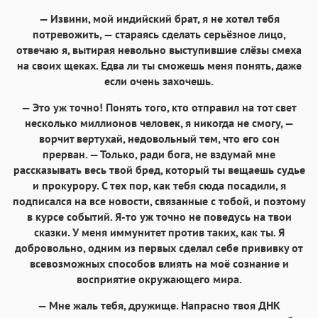
— Извини, мой индийский брат, я не хотел тебя
потревожить, — стараясь сделать серьёзное лицо,
отвечаю я, вытирая невольно выступившие слёзы смеха
на своих щеках. Едва ли ты сможешь меня понять, даже
если очень захочешь.
— Это уж точно! Понять того, кто отправил на тот свет
несколько миллионов человек, я никогда не смогу, —
ворчит вертухай, недовольный тем, что его сон
прерван. — Только, ради бога, не вздумай мне
рассказывать весь твой бред, который ты вещаешь судье
и прокурору. С тех пор, как тебя сюда посадили, я
подписался на все новости, связанные с тобой, и поэтому
в курсе событий. Я-то уж точно не поведусь на твои
сказки. У меня иммунитет против таких, как ты. Я
добровольно, одним из первых сделал себе прививку от
всевозможных способов влиять на моё сознание и
восприятие окружающего мира.
— Мне жаль тебя, дружище. Напрасно твоя ДНК