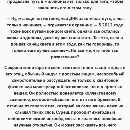
проделала путь в миллионы лет, только для того, чтобы
закончить его в этом году.
— Ну, мы ещё посмотрим, чья ДНК закончила путь, а чья
только начинает, — огрызается охранник. — В 2012 году
тоже всех пугали концом света, однако все остались
живы и здоровы, даже лучше стали жить. Так что, если и
придёт конец света в этом году, как ты говоришь, то
только ещё лучше заживём. Но всё же, что тебя так
развеселило?
С экрана монитора на меня смотрел точно такой же, как и
его отец, обычный индус с простым лицом, неспособный
самостоятельно рассуждать не только о квантовой
физике или молекулярной психологии, но и о простых
вещах. Он полностью доверяется коллективному
сознанию, которое избавляет его от этого бремени. В
отличие от своего отца, который за свою жизнь даже не
слышал таких слов, Суреш, проходит ежегодный
нейрохимический апгрейд мозга и знает все новейшие
научные открытия. Он может рассказать всё, чего