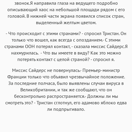
звонок.Я направила глаза на ведущего подробно
описывающий хаос на небольшой площади рядом с его
головой. В нижней части экрана появился список стран,
выделенный желтым цветом.
- Что происходит с этими странами? - спросил Тристан. Он
только что вошел, как всегда с опозданием.- С этими
странами ООН потерял контакт, - сказала миссис Сайдерс.Я
нахмурилась. - Что вы имеете в виду? Как это можно
потерять контакт с целой страной? - спросил я.
Миссис Сайдерс не повернулась.- Премьер-министр
Франции только что объявил чрезвычайное положение.
За последние полчаса, было выявлены случаи вируса в
Великобритании, и так же сообщают, что он
бесконтрольно распространяется.- Должны ли мы
смотреть это? - Тристан сглотнул, его адамово яблоко едва
ли подпрыгивало.