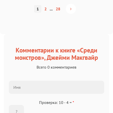
1
2
...
28
Комментарии к книге «Среди
монстров», Джейми Макгвайр
Всего 0 комментариев
Проверка: 10 - 4 =
*