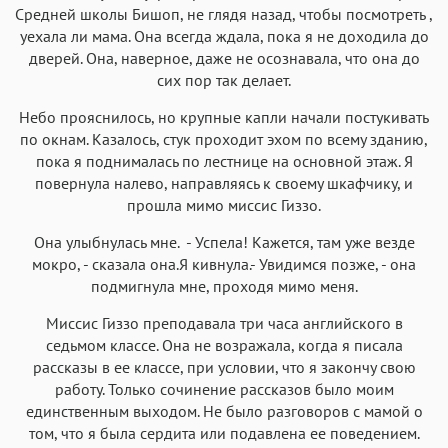
Средней школы Бишоп, не глядя назад, чтобы посмотреть ,
уехала ли мама. Она всегда ждала, пока я не доходила до
дверей. Она, наверное, даже не осознавала, что она до
сих пор так делает.
Небо прояснилось, но крупные капли начали постукивать
по окнам. Казалось, стук проходит эхом по всему зданию,
пока я поднималась по лестнице на основной этаж. Я
повернула налево, направляясь к своему шкафчику, и
прошла мимо миссис Гиззо.
Она улыбнулась мне. - Успела! Кажется, там уже везде
мокро, - сказала она.Я кивнула.- Увидимся позже, - она
подмигнула мне, проходя мимо меня.
Миссис Гиззо преподавала три часа английского в
седьмом классе. Она не возражала, когда я писала
рассказы в ее классе, при условии, что я закончу свою
работу. Только сочинение рассказов было моим
единственным выходом. Не было разговоров с мамой о
том, что я была сердита или подавлена ее поведением.