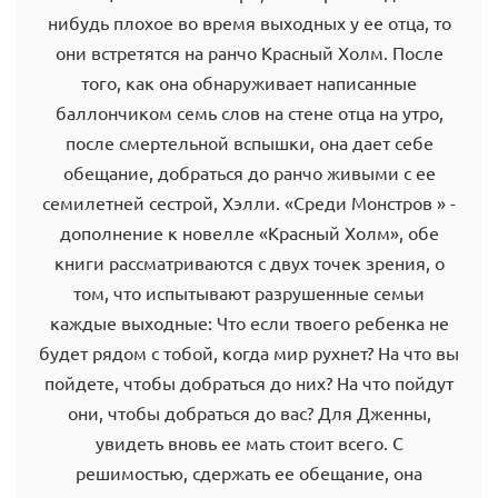
нибудь плохое во время выходных у ее отца, то
они встретятся на ранчо Красный Холм. После
того, как она обнаруживает написанные
баллончиком семь слов на стене отца на утро,
после смертельной вспышки, она дает себе
обещание, добраться до ранчо живыми с ее
семилетней сестрой, Хэлли. «Среди Монстров » -
дополнение к новелле «Красный Холм», обе
книги рассматриваются с двух точек зрения, о
том, что испытывают разрушенные семьи
каждые выходные: Что если твоего ребенка не
будет рядом с тобой, когда мир рухнет? На что вы
пойдете, чтобы добраться до них? На что пойдут
они, чтобы добраться до вас? Для Дженны,
увидеть вновь ее мать стоит всего. С
решимостью, сдержать ее обещание, она