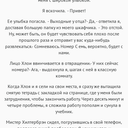
Я вскочила. - Привет!
Ее улыбка погасла. - Выходные у отца?- Да, - ответила я,
доставая большую папку из моего шкафчика. - Это отстой.
Ну, может быть, он будет чувствовать себя плохо после
прошлого раза и отправит у вас куда-нибудь
развлекаться.- Сомневаюсь. Номер С емь, вероятно, будет с
нами.
Лицо Хлои ввинчивается в отвращении.- У них сейчас
номера?- Ага, - выдохнула я, шагая с ней в классную
комнату.
Когда Хлоя и я сели на свои места, я сразу же вытащила
смятую тетрадь с закладкой на странице, где у меня были
затруднения, чтобы закончить работу. Через десять минут и
четыре проблемы, я сложила работу пополам и сунула в
учебник.
Мистер Хилтербрэн сидел, погрузившись в свой телефон,