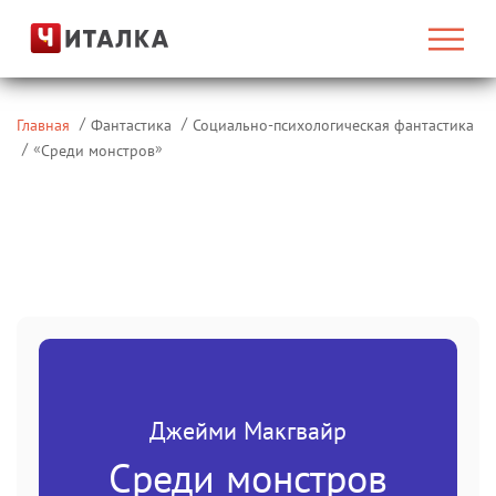
Главная
Фантастика
Социально-психологическая фантастика
«
»
Среди монстров
Джейми Макгвайр
Среди монстров