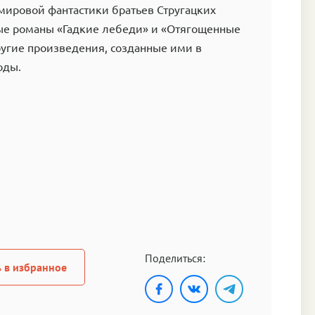
мировой фантастики братьев Стругацких
е романы «Гадкие лебеди» и «Отягощенные
ругие произведения, созданные ими в
оды.
Поделиться:
 в избранное