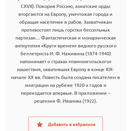
CXVII). Покорив Россию, азиатские орды
вторгаются на Европу, уничтожая города и
обращая население в рабов. Захватчикам
противостоят лишь горстки бессильных
партизан… Фантастическая и монархическая
антиутопия «Круги времен» видного русского
беллетриста И. Ф. Наживина (1874-1940)
напоминает о страхах «панмонгольского»
нашествия, охвативших Европу в конце XIX-
начале ХХ вв. Повесть была создана писателем в
эмиграции на рубеже 1920-х годов и
переиздается впервые. В приложении –
рецензия Ф. Иванова (1922).
Добавить в избранное