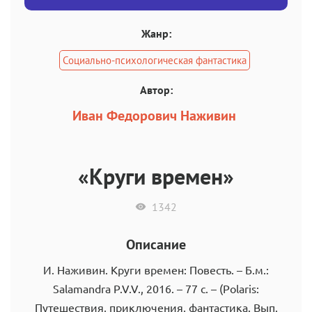
Жанр:
Социально-психологическая фантастика
Автор:
Иван Федорович Наживин
«Круги времен»
1342
Описание
И. Наживин. Круги времен: Повесть. – Б.м.:
Salamandra P.V.V., 2016. – 77 c. – (Polaris:
Путешествия, приключения, фантастика. Вып.