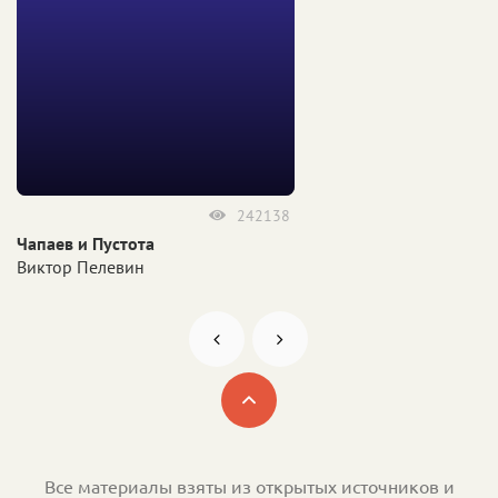
242138
Чапаев и Пустота
Виктор Пелевин
Все материалы взяты из открытых источников и