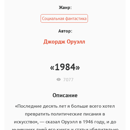
Жанр:
Социальная фантастика
Автор:
Джордж Оруэлл
«1984»
7077
Описание
«Последние десять лет я больше всего хотел
превратить политические писания в
искусство», — сказал Оруэлл в 1946 году, и до
нынешних дней его книги и статьи убедительно