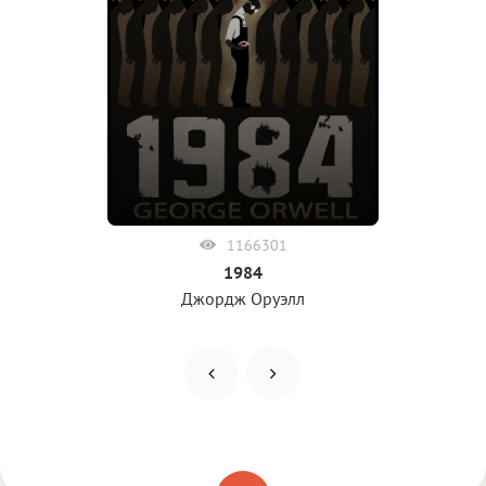
1166301
1984
Джордж Оруэлл