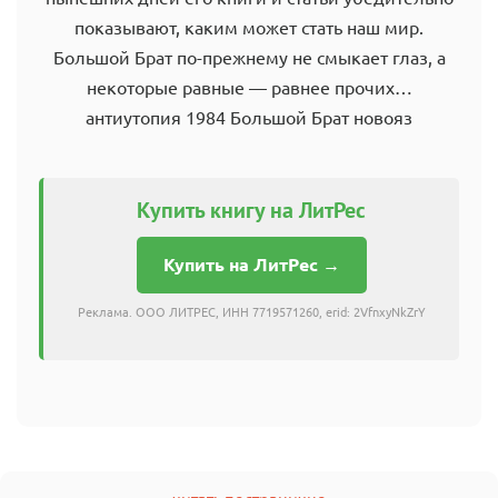
показывают, каким может стать наш мир.
Большой Брат по-прежнему не смыкает глаз, а
некоторые равные — равнее прочих…
антиутопия 1984 Большой Брат новояз
Купить книгу на ЛитРес
Купить на ЛитРес →
Реклама. ООО ЛИТРЕС, ИНН 7719571260, erid: 2VfnxyNkZrY