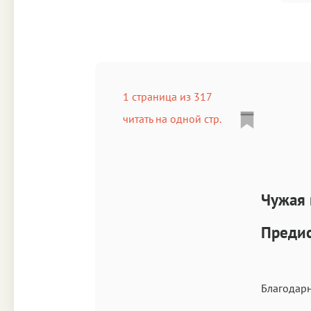
1 страница из 317
читать на одной стр.
Чужая 
Предис
Благодарн