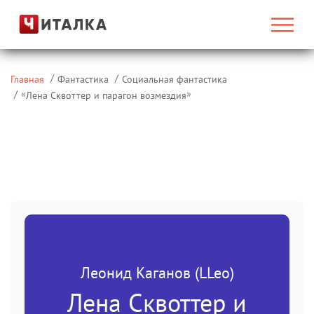
Главная
Фантастика
Социальная фантастика
«
»
Лена Сквоттер и парагон возмездия
Леонид Каганов (LLeo)
Лена Сквоттер и