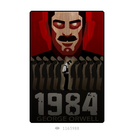
1163988