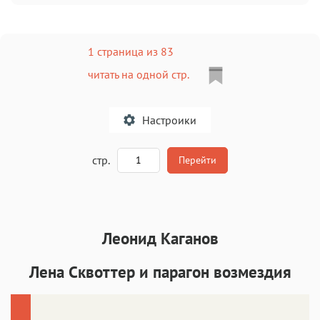
1 страница из 83
читать на одной стр.
Настроики
A
стр.
Перейти
Текст
Текст
Текст
Текст
Леонид Каганов
Лена Сквоттер и парагон возмездия