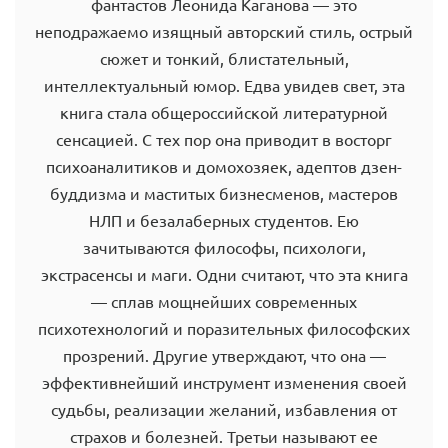
фантастов Леонида Каганова — это
неподражаемо изящный авторский стиль, острый
сюжет и тонкий, блистательный,
интеллектуальный юмор. Едва увидев свет, эта
книга стала общероссийской литературной
сенсацией. С тех пор она приводит в восторг
психоаналитиков и домохозяек, адептов дзен-
буддизма и маститых бизнесменов, мастеров
НЛП и безалаберных студентов. Ею
зачитываются философы, психологи,
экстрасенсы и маги. Одни считают, что эта книга
— сплав мощнейших современных
психотехнологий и поразительных философских
прозрений. Другие утверждают, что она —
эффективнейший инструмент изменения своей
судьбы, реализации желаний, избавления от
страхов и болезней. Третьи называют ее