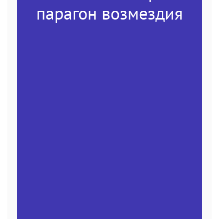
парагон возмездия