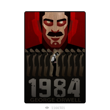
1166301