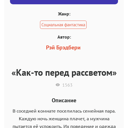
Жанр:
Социальная фантастика
Автор:
Рэй Брэдбери
«Как-то перед рассветом»
1563
Описание
В соседней комнате поселилась семейная пара.
Каждую ночь женщина плачет, а мужчина
пытается её успокоить. Их поведение и одежда