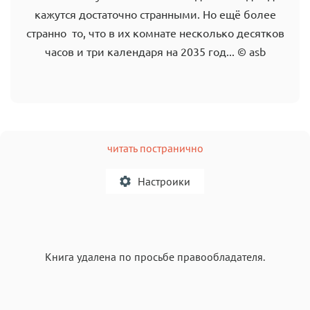
кажутся достаточно странными. Но ещё более
странно то, что в их комнате несколько десятков
часов и три календаря на 2035 год... © asb
читать постранично
Настроики
A
Книга удалена по просьбе правообладателя.
Текст
Текст
Текст
Текст