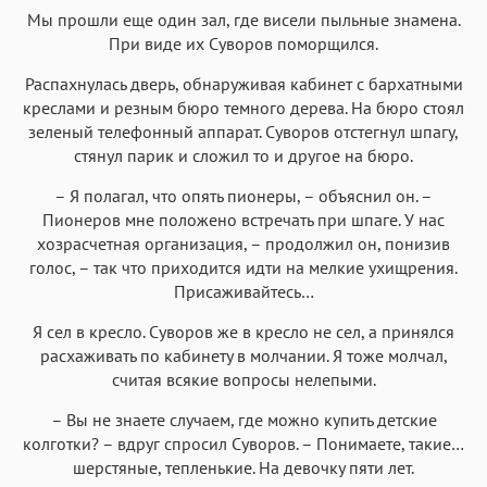
Мы прошли еще один зал, где висели пыльные знамена.
При виде их Суворов поморщился.
Распахнулась дверь, обнаруживая кабинет с бархатными
креслами и резным бюро темного дерева. На бюро стоял
зеленый телефонный аппарат. Суворов отстегнул шпагу,
стянул парик и сложил то и другое на бюро.
– Я полагал, что опять пионеры, – объяснил он. –
Пионеров мне положено встречать при шпаге. У нас
хозрасчетная организация, – продолжил он, понизив
голос, – так что приходится идти на мелкие ухищрения.
Присаживайтесь…
Я сел в кресло. Суворов же в кресло не сел, а принялся
расхаживать по кабинету в молчании. Я тоже молчал,
считая всякие вопросы нелепыми.
– Вы не знаете случаем, где можно купить детские
колготки? – вдруг спросил Суворов. – Понимаете, такие…
шерстяные, тепленькие. На девочку пяти лет.