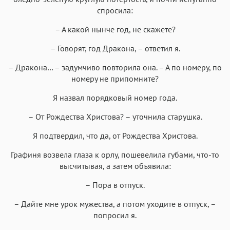
спросила:
– А какой нынче год, не скажете?
– Говорят, год Дракона, – ответил я.
– Дракона… – задумчиво повторила она. – А по номеру, по
номеру не припомните?
Я назвал порядковый номер года.
– От Рождества Христова? – уточнила старушка.
Я подтвердил, что да, от Рождества Христова.
Графиня возвела глаза к орлу, пошевелила губами, что-то
высчитывая, а затем объявила:
– Пора в отпуск.
– Дайте мне урок мужества, а потом уходите в отпуск, –
попросил я.