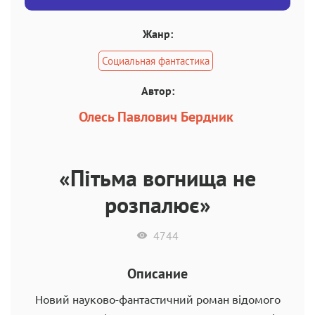
Жанр:
Социальная фантастика
Автор:
Олесь Павлович Бердник
«Пітьма вогнища не
розпалює»
4744
Описание
Новий науково-фантастичний роман відомого