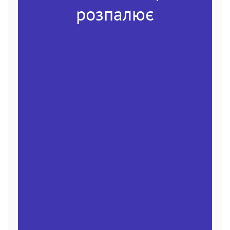
розпалює