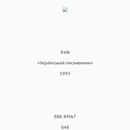
Київ
«Український письменник»
1993
ББК 84Ук7
Б48