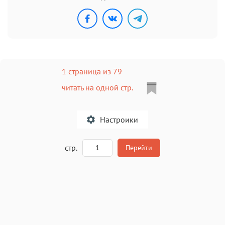
1 страница из 79
читать на одной стр.
Настроики
A
стр.
Перейти
Текст
Текст
Текст
Текст