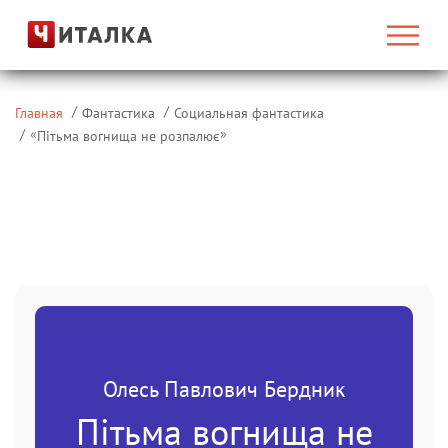
Главная
Фантастика
Социальная фантастика
«
»
Пітьма вогнища не розпалює
Олесь Павлович Бердник
Пітьма вогнища не