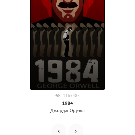
1165485
1984
Джордж Оруэлл