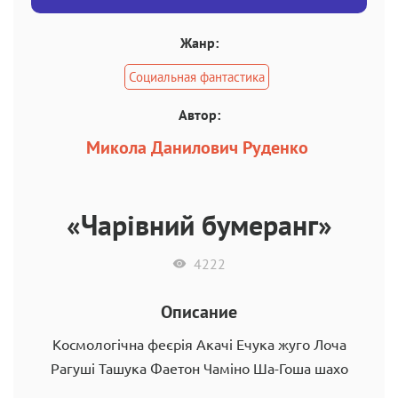
Жанр:
Социальная фантастика
Автор:
Микола Данилович Руденко
«Чарівний бумеранг»
4222
Описание
Космологічна феєрія Акачі Ечука жуго Лоча
Рагуші Ташука Фаетон Чаміно Ша-Гоша шахо