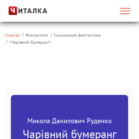
Главная
Фантастика
Социальная фантастика
«
»
Чарівний бумеранг
Микола Данилович Руденко
Чарівний бумеранг