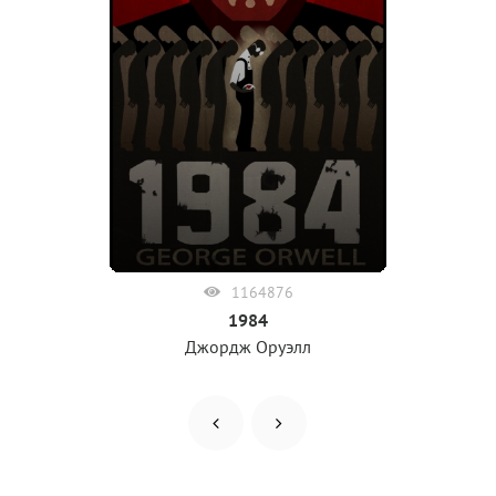
1164876
1984
Джордж Оруэлл