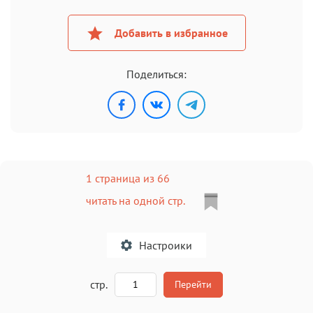
Добавить в избранное
Поделиться:
1 страница из 66
читать на одной стр.
Настроики
A
стр.
Перейти