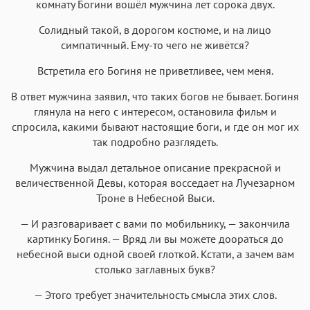
комнату Богини вошёл мужчина лет сорока двух.
Солидный такой, в дорогом костюме, и на лицо
симпатичный. Ему-то чего не живётся?
Встретила его Богиня не приветливее, чем меня.
В ответ мужчина заявил, что таких богов не бывает. Богиня
глянула на него с интересом, остановила фильм и
спросила, какими бывают настоящие боги, и где он мог их
так подробно разглядеть.
Мужчина выдал детальное описание прекрасной и
величественной Девы, которая восседает на Лучезарном
Троне в Небесной Выси.
— И разговаривает с вами по мобильнику, — закончила
картинку Богиня. — Вряд ли вы можете доораться до
небесной выси одной своей глоткой. Кстати, а зачем вам
столько заглавных букв?
— Этого требует значительность смысла этих слов.