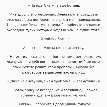
— Та ещё. Она — та ещё Богиня.
Мне вдруг стало нехорошо. Очень захотелось удрать
отсюда со всех ног. Адепт не стал бы меня задерживать.
Но… дальше бежать уже некуда. Я прибегу всего лишь в
очередной тупик, который будет ничем не лучше этого.
— Я пойду к Богине.
Адепт жестом показал на занавеску.
— Но учтите, — сказал он, — Богиня помогает только тем,
чьи трудности действительные, а не мнимые. Если вы и
сами можете решить свои проблемы, Богиня без
разговоров вышвырнет вас на улицу.
— Даже не выслушав, в чём проблема? — возмутилась я.
— Богам присуще всеведение и всезнание, — пожал
плечами адепт. — Даже таким, как она.
— Каким? — спросила я дрогнувшим голосом.