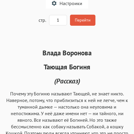
Настроики
A
стр.
Перейти
Текст
Текст
Текст
Текст
Влада Воронова
Тающая Богиня
(Рассказ)
Аа
Аа
Аа
Аа
Почему эту Богиню называют Тающей, не знает никто.
Roboto
Fira Sans
Garamond
Times
Наверное, потому, что приблизиться к ней не легче, чем к
Аа
Аа
Аа
Аа
туманной дымке — настолько она неуловима и
непостижима. У неё даже имени нет — ни тайного, ни
Iowan
SF Serif
New York
San Francisco
явного. Все называют её Богиней. Но это также
Аа
Аа
Аа
Аа
бессмысленно как собаку называть Собакой, а кошку
Кошкой. Поэтому люди всегда уточняют, что это не просто
Helvetica Neue
Georgia
Arial
Times New Roman