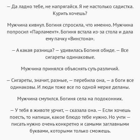
— Да ладно тебе, не напрягайся. Я не настолько садистка.
Курить хочешь?
Мужчина кивнул. Богиня спросила, что именно. Мужчина
попросил «Парламент». Богиня встала из-за стола и дала
ему пачку «Винстона».
— А какая разница? — удивилась Богиня обиде. — Все
сигареты одинаковые.
Мужчина принялся объяснять суть различий.
— Сигареты, значит, разные, — перебила она, — а боги все
одинаковы. И люди тоже все по одной мерке деланы.
Мужчина смутился. Богиня села на подоконник.
— У тебя в животе урчит, — сказала она. — Если хочешь
поесть, то напиши, какое блюдо тебе нужно. Но учти —
писать нужно очень конкретно и самыми заглавными
буквами, которыми только сможешь.