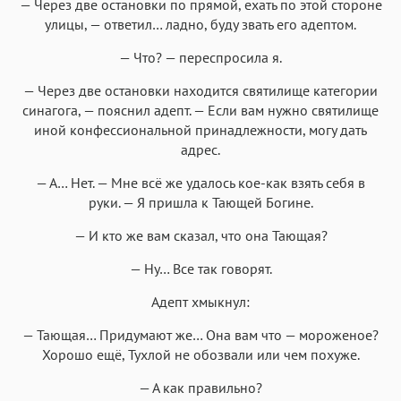
— Через две остановки по прямой, ехать по этой стороне
улицы, — ответил… ладно, буду звать его адептом.
— Что? — переспросила я.
— Через две остановки находится святилище категории
синагога, — пояснил адепт. — Если вам нужно святилище
иной конфессиональной принадлежности, могу дать
адрес.
— А… Нет. — Мне всё же удалось кое-как взять себя в
руки. — Я пришла к Тающей Богине.
— И кто же вам сказал, что она Тающая?
— Ну… Все так говорят.
Адепт хмыкнул:
— Тающая… Придумают же… Она вам что — мороженое?
Хорошо ещё, Тухлой не обозвали или чем похуже.
— А как правильно?