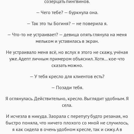
созерцать пингвинов.
— Чего тебе? — буркнула она.
— Так это ты Богиня? — не поверила я.
— Что-то не устраивает? — девица опять глянула на меня
мельком и уставилась в экран.
Не устраивало меня всё, но вслух я этого не скажу, учёная
уже. Адепт личным примером объяснил. Хотя… кое-что
сказать можно.
— У тебя кресло для клиентов есть?
— Позади тебя.
Я оглянулась. Действительно, кресло. Выглядит удобным. Я
села.
И исчезла в никуда. Заорала с перепугу будто резаная, но
быстро поняла, что ничего плохого со мной не случилось,
я как сидела в очень удобном кресле, так и сижу. А в