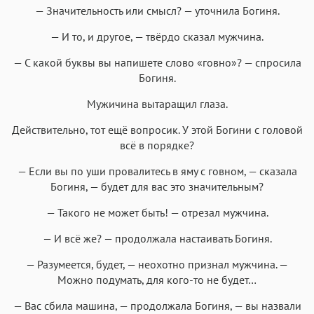
— Значительность или смысл? — уточнила Богиня.
— И то, и другое, — твёрдо сказал мужчина.
— С какой буквы вы напишете слово «говно»? — спросила
Богиня.
Мужичина вытаращил глаза.
Действительно, тот ещё вопросик. У этой Богини с головой
всё в порядке?
— Если вы по уши провалитесь в яму с говном, — сказала
Богиня, — будет для вас это значительным?
— Такого не может быть! — отрезал мужчина.
— И всё же? — продолжала настаивать Богиня.
— Разумеется, будет, — неохотно признал мужчина. —
Можно подумать, для кого-то не будет…
— Вас сбила машина, — продолжала Богиня, — вы назвали