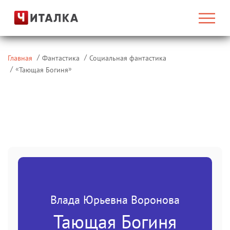
Главная
Фантастика
Социальная фантастика
«
»
Тающая Богиня
Влада Юрьевна Воронова
Тающая Богиня