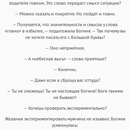
водителя говном. Это слово передаст смысл ситуации?
— Можно сказать и покрепче. Но пойдёт и говно.
— Получается, что значительности и смысла у слова
«говно» в избытке, — подытожила Богиня. — Так почему вы
не хотите писать его с большой буквы?
— Оно неприятное.
— А «небесная высь» — слова приятные?
— Конечно.
— Даже если я сброшу вас оттуда?
— Ты не сможешь! Ты не настоящая богиня! Боги такими
не бывают!
— Хочешь проверить экспериментально?
Желания экспериментировать мужчина не изъявил. Богиня
усмехнулась: