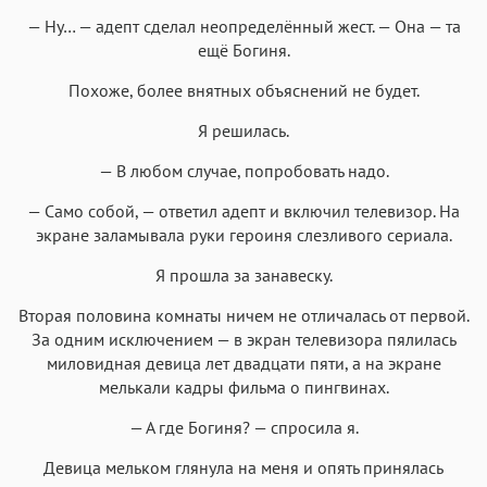
— Ну… — адепт сделал неопределённый жест. — Она — та
ещё Богиня.
Похоже, более внятных объяснений не будет.
Я решилась.
— В любом случае, попробовать надо.
— Само собой, — ответил адепт и включил телевизор. На
экране заламывала руки героиня слезливого сериала.
Я прошла за занавеску.
Вторая половина комнаты ничем не отличалась от первой.
За одним исключением — в экран телевизора пялилась
миловидная девица лет двадцати пяти, а на экране
мелькали кадры фильма о пингвинах.
— А где Богиня? — спросила я.
Девица мельком глянула на меня и опять принялась