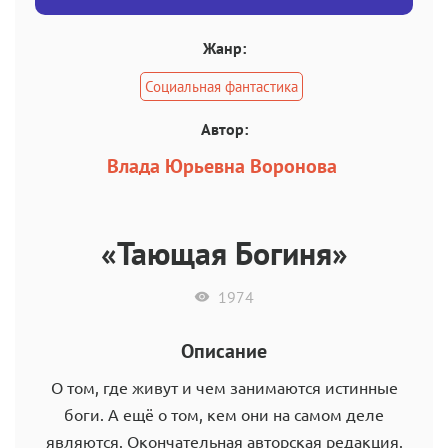
Жанр:
Социальная фантастика
Автор:
Влада Юрьевна Воронова
«Тающая Богиня»
1974
Описание
О том, где живут и чем занимаются истинные
боги. А ещё о том, кем они на самом деле
являются. Окончательная авторская редакция.