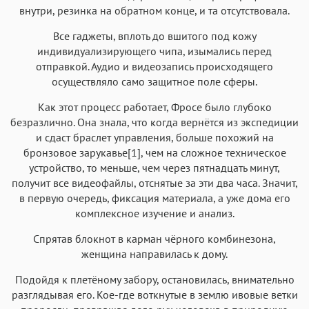
внутри, резинка на обратном конце, и та отсутствовала.
Все гаджеты, вплоть до вшитого под кожу
индивидуализирующего чипа, изымались перед
отправкой. Аудио и видеозапись происходящего
осуществляло само защитное поле сферы.
Как этот процесс работает, Фросе было глубоко
безразлично. Она знала, что когда вернётся из экспедиции
и сдаст браслет управления, больше похожий на
бронзовое зарукавье[1], чем на сложное техническое
устройство, то меньше, чем через пятнадцать минут,
получит все видеофайлы, отснятые за эти два часа. Значит,
в первую очередь, фиксация материала, а уже дома его
комплексное изучение и анализ.
Спрятав блокнот в карман чёрного комбинезона,
женщина направилась к дому.
Подойдя к плетёному забору, остановилась, внимательно
разглядывая его. Кое-где воткнутые в землю ивовые ветки