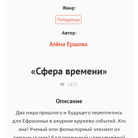
Жанр:
Попаданцы
Автор:
Алёна Ершова
«Сфера времени»
2837
Описание
Два мира прошлого и будущего переплелись
для Ефросиньи в ажурное кружево событий. Кто
она? Ученый или фольклорный элемент из
детских сказок? Благополучный член семейной