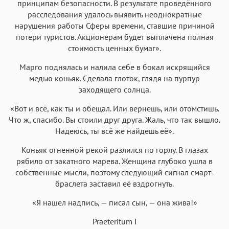
принципам безопасности. В результате проведённого
расследования удалось выявить неоднократные
нарушения работы Сферы времени, ставшие причиной
потери туристов. Акционерам будет выплачена полная
стоимость ценных бумаг».
Марго поднялась и налила себе в бокал искрящийся
медью коньяк. Сделала глоток, глядя на пурпур
заходящего солнца.
«Вот и всё, как ты и обещал. Или вернешь, или отомстишь.
Что ж, спасибо. Вы стоили друг друга. Жаль, что так вышло.
Надеюсь, ты всё же найдешь её».
Коньяк огненной рекой разлился по горлу. В глазах
рябило от закатного марева. Женщина глубоко ушла в
собственные мысли, поэтому следующий сигнал смарт-
браслета заставил её вздрогнуть.
«Я нашел надпись, — писал сын, — она жива!»
Praeteritum I