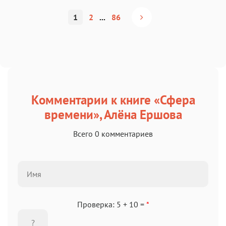
1
2
...
86
Комментарии к книге «Сфера
времени», Алёна Ершова
Всего 0 комментариев
Проверка: 5 + 10 =
*