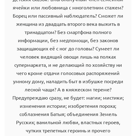
ячейки или любовница с многолетним стажем?
Борец или пассивный наблюдатель? Сможет ли
женщина из двадцать второго века выжить в
тринадцатом? Без смартфона полного
информации, без медпомощи, без законов
защищающих её с ног до головы? Сумеет ли
человек видящий овощи лишь на полках
супермаркета, и не делающий по хозяйству ни
чего кроме отдачи голосовых распоряжений
умному дому, наладить быт в избушке посреди
лесной чащи? А в княжеском тереме?
Предупреждаю сразу, не будет: магии; мистики;
изменения истории; изобретения пороха;
соблазнения Батыя; объединения Земель
Русских; ванильной любви, властных героев,
чутких трепетных героинь и прочего