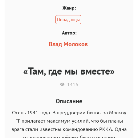
Жанр:
Попаданцы
Автор:
Влад Молоков
«Там, где мы вместе»
1416
Описание
Осень 1941 года. В преддверии битвы за Москву
ГГ прилагает максимум усилий, что бы планы
врага стали известны командованию РККА. Одна
из кровопролитнейших битв в истории