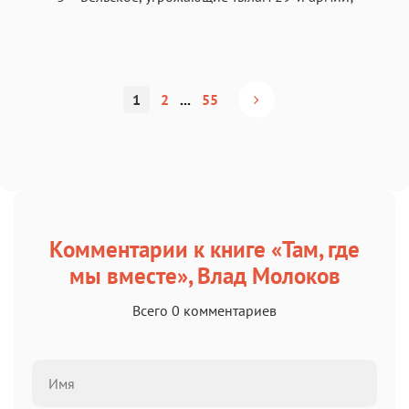
1
2
...
55
Комментарии к книге «Там, где
мы вместе», Влад Молоков
Всего 0 комментариев