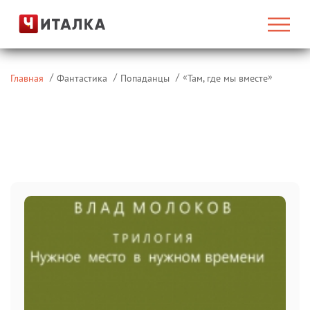
«
»
Главная
Фантастика
Попаданцы
Там, где мы вместе