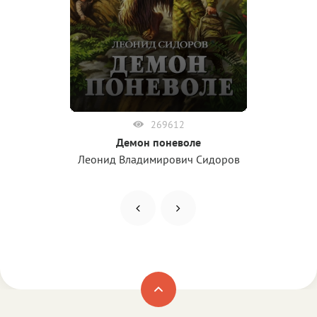
269612
Демон поневоле
Леонид Владимирович Сидоров