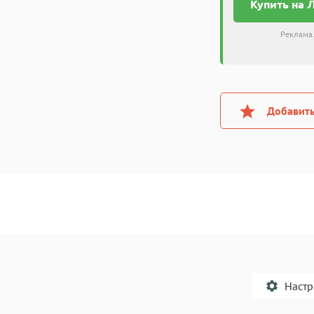
Купить на 
Реклама.
Добавить
Наст