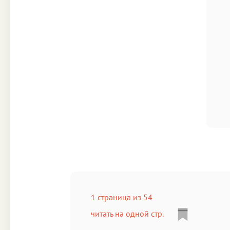
1 страница из 54
читать на одной стр.