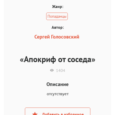
Жанр:
Попаданцы
Автор:
Сергей Голосовский
«Апокриф от соседа»
1404
Описание
отсутствует
Добавить в избранное