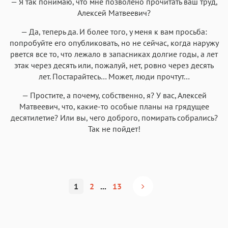
— Я так понимаю, что мне позволено прочитать ваш труд,
Алексей Матвеевич?
— Да, теперь да. И более того, у меня к вам просьба:
попробуйте его опубликовать, но не сейчас, когда наружу
рвется все то, что лежало в запасниках долгие годы, а лет
этак через десять или, пожалуй, нет, ровно через десять
лет. Постарайтесь… Может, люди прочтут…
— Простите, а почему, собственно, я? У вас, Алексей
Матвеевич, что, какие-то особые планы на грядущее
десятилетие? Или вы, чего доброго, помирать собрались?
Так не пойдет!
1
2
...
13