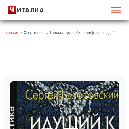
«
»
Главная
Фантастика
Попаданцы
Апокриф от соседа