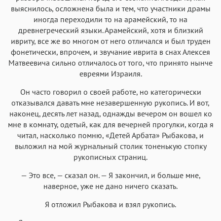
выяснилось, осложнена была и тем, что участники драмы
иногда переходили то на арамейский, то на
древнегреческий языки. Арамейский, хотя и близкий
ивриту, все же во многом от него отличался и был труден
фонетически, впрочем, и звучание иврита в снах Алексея
Матвеевича сильно отличалось от того, что принято нынче
евреями Израиля.
Он часто говорил о своей работе, но категорически
отказывался давать мне незавершенную рукопись. И вот,
наконец, десять лет назад, однажды вечером он вошел ко
мне в комнату, одетый, как для вечерней прогулки, когда я
читал, насколько помню, «Детей Арбата» Рыбакова, и
выложил на мой журнальный столик тоненькую стопку
рукописных страниц.
— Это все, — сказал он. — Я закончил, и больше мне,
наверное, уже не дано ничего сказать.
Я отложил Рыбакова и взял рукопись.