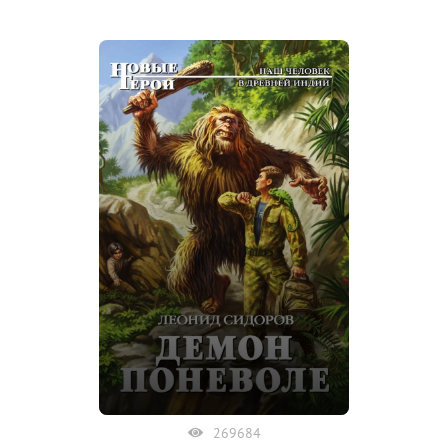
269684