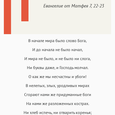
Евангелие от Матфея 7, 22-23
В начале мира было слово Бога,
И до начала не было начал,
И мира не было, и не было ни слога,
Ни буквы даже, и Господь молчал.
О как же мы несчастны и убоги!
В нелепых, злых, уродливых мирах
Сгорают нами же придуманные боги
На нами же разложенных кострах.
Ни хлеб испечь, ни отварить коренья;