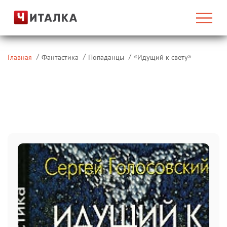
«
»
Главная
Фантастика
Попаданцы
Идущий к свету