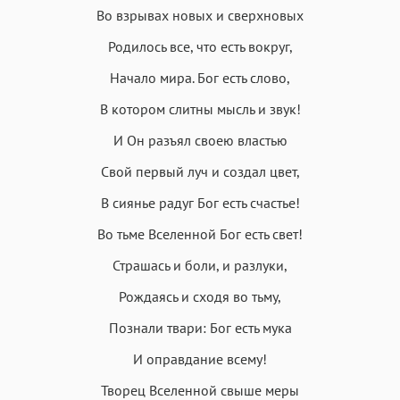
Во взрывах новых и сверхновых
Родилось все, что есть вокруг,
Начало мира. Бог есть слово,
В котором слитны мысль и звук!
И Он разъял своею властью
Свой первый луч и создал цвет,
В сиянье радуг Бог есть счастье!
Во тьме Вселенной Бог есть свет!
Страшась и боли, и разлуки,
Рождаясь и сходя во тьму,
Познали твари: Бог есть мука
И оправдание всему!
Творец Вселенной свыше меры