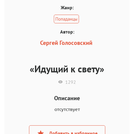
Жанр:
Попаданцы
Автор:
Сергей Голосовский
«Идущий к свету»
1292
Описание
отсутствует
Добавить в избранное