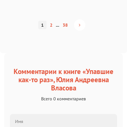
1
2
...
38
Комментарии к книге «Упавшие
как-то раз», Юлия Андреевна
Власова
Всего 0 комментариев