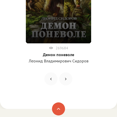
269684
Демон поневоле
Леонид Владимирович Сидоров