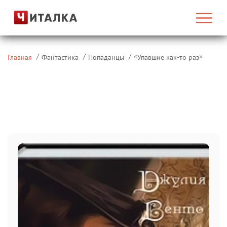
«
»
Главная
Фантастика
Попаданцы
Упавшие как-то раз