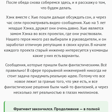
После обеда снова соберемся здесь, и я расскажу о том,
что будем делать.
Хэнк вместе с Хью пошли дальше обсуждать сон, а через
час сели просматривать видео-сообщения. Хью на 5 лет
младше Хэнка, дружат они очень давно. Хью является
замом Хэнка во всех проектах, где они участвовали.
Нашего героя много раз выбирали в руководители, и он
заработал отличную репутацию в своих кругах. В начале
каждого проекта старый инженер интересуется у команды
какие у них есть варианты.
Сообщения, которые пришли были фантастическими. Всё
правильно! В сфере прорывной инженерией никогда не
стоит задача придумать реальную идею. Потому что все
новое лежит за гранью того, что уже есть, и все
фантастические решения были чьей-то фантазией, а через
несколько лет реальностью в глазах миллионов.
Фрагмент закончился. Продолжение — в полной