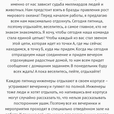
именно от нас зависит судьба миллиардов людей и
животных. Нам предстоит взять в бразды правления рост
мирового океана! Перед началом работы, я предлагаю
всем нам максимально отдохнуть. Сегодня пятница,
поэтому отдыхайте, веселитесь, а самое главное, кто не
знаком знакомьтесь. Я хочу, чтобы сегодня наша команда
стала единой цепью! Чтобы каждый из вас стал звеном
этой цепи, которая идет из точки А, где мы сейчас
находимся, в точку Б, куда мы придем. Когда мы сегодня
отпразднуем наше соединение и придем вечером
отдохнувшие радостные домой, то нам всем придет
сообщение с домашним заданием. В понедельник буду
всех ждать! А пока веселитесь, пейте, отдыхайте!
Каждую пятницу инженеры отдыхают в своем корпусе –
устраивают вечеринку и гуляют по полной. Инженеры
тоже люди и хотят отдыхать, но напившись вне корпуса
могут случайно рассказать то, что нельзя рассказывать
посторонним ушам. Поэтому все их вечеринки и
мероприятия проходят в специально отведённом зале на