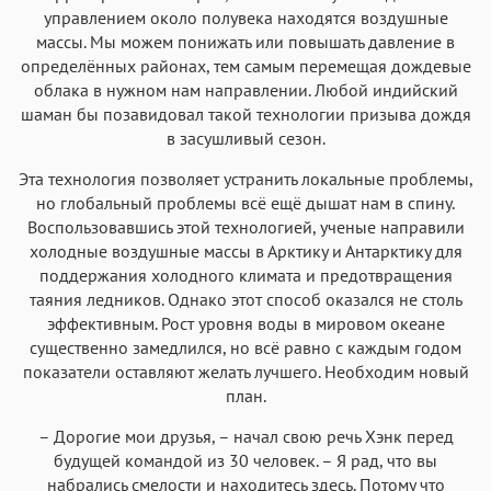
управлением около полувека находятся воздушные
массы. Мы можем понижать или повышать давление в
определённых районах, тем самым перемещая дождевые
облака в нужном нам направлении. Любой индийский
шаман бы позавидовал такой технологии призыва дождя
в засушливый сезон.
Эта технология позволяет устранить локальные проблемы,
но глобальный проблемы всё ещё дышат нам в спину.
Воспользовавшись этой технологией, ученые направили
холодные воздушные массы в Арктику и Антарктику для
поддержания холодного климата и предотвращения
таяния ледников. Однако этот способ оказался не столь
эффективным. Рост уровня воды в мировом океане
существенно замедлился, но всё равно с каждым годом
показатели оставляют желать лучшего. Необходим новый
план.
– Дорогие мои друзья, – начал свою речь Хэнк перед
будущей командой из 30 человек. – Я рад, что вы
набрались смелости и находитесь здесь. Потому что