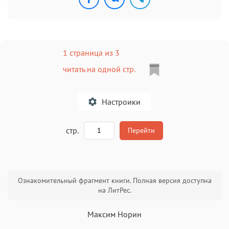
1 страница из 3
читать на одной стр.
Настроики
A
стр.
Перейти
Текст
Текст
Текст
Текст
Ознакомительный фрагмент книги. Полная версия доступна
на ЛитРес.
Максим Норин