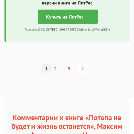
версии книги на ЛитРес.
Купить на ЛитРес →
Реклама. ООО ЛИТРЕС, ИНН 7719571260, erid: 2VfnxyNkZrY
1
2
...
3
Комментарии к книге «Потопа не
будет и жизнь останется», Максим