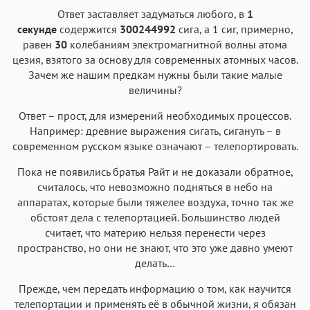
Ответ заставляет задуматься любого, в
1
секунде
содержится
300244992
сига, а 1 сиг, примерно,
равен
30
колебаниям электромагнитной волны атома
цезия, взятого за основу для современных атомных часов.
Зачем же нашим предкам нужны были такие малые
величины?
Ответ – прост, для измерений необходимых процессов.
Например: древние выражения сигать, сигануть – в
современном русском языке означают – телепортировать.
Пока не появились братья Райт и не доказали обратное,
считалось, что невозможно подняться в небо на
аппаратах, которые были тяжелее воздуха, точно так же
обстоят дела с телепортацией. Большинство людей
считает, что материю нельзя перенести через
пространство, но они не знают, что это уже давно умеют
делать…
Прежде, чем передать информацию о том, как научится
телепортации и применять её в обычной жизни, я обязан