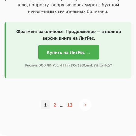
тело, попросту говоря, человек умрёт с букетом
неизлечимых мучительных болезней.
Фрагмент закончился. Продолжение — в полной
версии книги на ЛитРес.
Купить на ЛитРес →
Реклама. ООО ЛИТРЕС, ИНН 7719571260, erid: 2VfnxyNkZrY
1
2
...
12