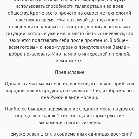
использовать способности телепортации во вред
обществу. Кроме всего прочего на освоение технологий
ещё нужно время. Ну а на случай деструктивного
поведения нерадивых телепортов, я описал несколько
ситуаций, которые уже имели место быть. Сомневаюсь, что
захочется подставлять себя после прочтения. В общем,
всем готовым к новому уровню присутствия на Земле –
добро пожаловать. Мир намного интересней и полней,
чем кажется.
Предисловие
Одна из самых малых частиц времени, у славяно-арийских
народов, наших предков, называлась – Сиг, изображалась
она Руной в виде молнии.
Наиболее быстрое перемещение с одного места на другое
определялось, как 1 сиг, отсюда и старые русские
выражения: сигать, сигануть.
Чему же равен 1 сиг, в современных единицах времени?