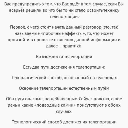
Вас предупредить о том, что Вас ждёт в том случае, если Вы
всерьёз решили во что бы то ни стало освоить технику
телепортации.
Первое, с чего стоит начать данный разговор, это, так
называемые «побочные эффекты», то, что может
произойти в процессе освоения данной информации и
далее – практики.
Возможности телепортации
Есть два пути достижения телепортации:
Технологический способ, основанный на телеподах
Освоение телепортации естественным путём
Оба пути опасные, но действенные. Сейчас поясню, о чём
речь и какие «подводные камни» присутствуют в обоих
случаях.
Технологический способ достижения телепортации