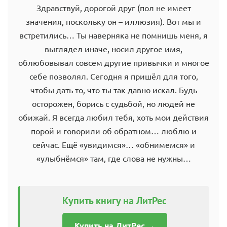
Здравствуй, дорогой друг (пол не имеет
значения, поскольку он – иллюзия). Вот мы и
встретились… Ты наверняка не помнишь меня, я
выглядел иначе, носил другое имя,
облюбовывал совсем другие привычки и многое
себе позволял. Сегодня я пришёл для того,
чтобы дать то, что ты так давно искал. Будь
осторожен, борись с судьбой, но людей не
обижай. Я всегда любил тебя, хоть мои действия
порой и говорили об обратном… люблю и
сейчас. Ещё «увидимся»… «обнимемся» и
«улыбнёмся» там, где слова не нужны…
Купить книгу на ЛитРес
Купить на ЛитРес →