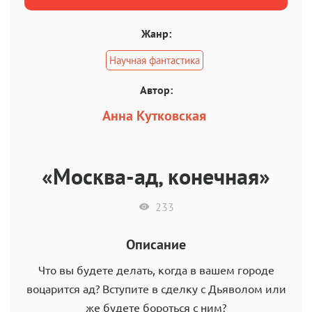
Жанр:
Научная фантастика
Автор:
Анна Кутковская
«Москва-ад, конечная»
233
Описание
Что вы будете делать, когда в вашем городе
воцарится ад? Вступите в сделку с Дьяволом или
же будете бороться с ним?