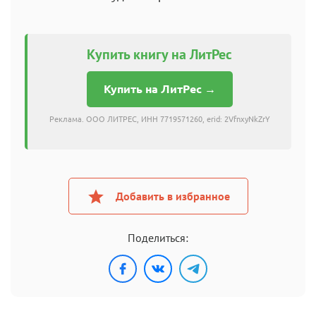
Купить книгу на ЛитРес
Купить на ЛитРес →
Реклама. ООО ЛИТРЕС, ИНН 7719571260, erid: 2VfnxyNkZrY
Добавить в избранное
Поделиться: