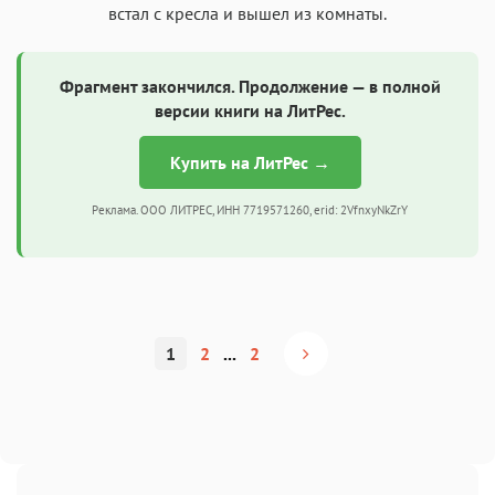
встал с кресла и вышел из комнаты.
Фрагмент закончился. Продолжение — в полной
версии книги на ЛитРес.
Купить на ЛитРес →
Реклама. ООО ЛИТРЕС, ИНН 7719571260, erid: 2VfnxyNkZrY
1
2
...
2