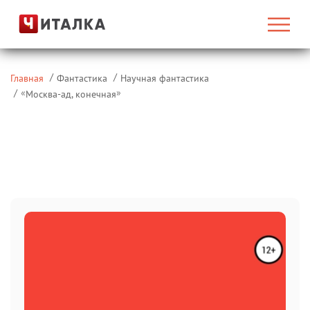
Главная
Фантастика
Научная фантастика
«
»
Москва-ад, конечная