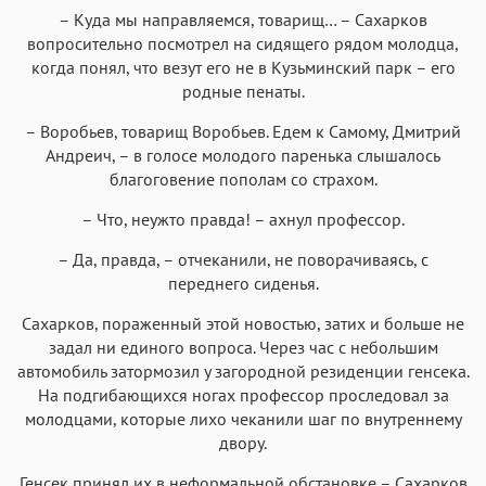
– Куда мы направляемся, товарищ… – Сахарков
вопросительно посмотрел на сидящего рядом молодца,
когда понял, что везут его не в Кузьминский парк – его
родные пенаты.
– Воробьев, товарищ Воробьев. Едем к Самому, Дмитрий
Андреич, – в голосе молодого паренька слышалось
благоговение пополам со страхом.
– Что, неужто правда! – ахнул профессор.
– Да, правда, – отчеканили, не поворачиваясь, с
переднего сиденья.
Сахарков, пораженный этой новостью, затих и больше не
задал ни единого вопроса. Через час с небольшим
автомобиль затормозил у загородной резиденции генсека.
На подгибающихся ногах профессор проследовал за
молодцами, которые лихо чеканили шаг по внутреннему
двору.
Генсек принял их в неформальной обстановке – Сахарков