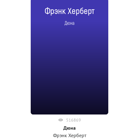
Фрэнк Херберт
Дюна
516869
Дюна
Фрэнк Херберт