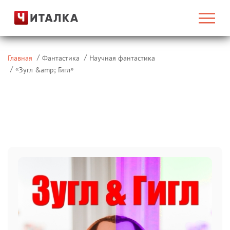
Главная
Фантастика
Научная фантастика
«
»
Зугл &amp; Гигл