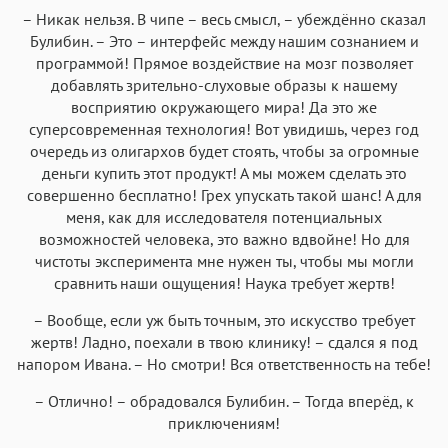
– Никак нельзя. В чипе – весь смысл, – убеждённо сказал
Булибин. – Это – интерфейс между нашим сознанием и
программой! Прямое воздействие на мозг позволяет
добавлять зрительно-слуховые образы к нашему
восприятию окружающего мира! Да это же
суперсовременная технология! Вот увидишь, через год
очередь из олигархов будет стоять, чтобы за огромные
деньги купить этот продукт! А мы можем сделать это
совершенно бесплатно! Грех упускать такой шанс! А для
меня, как для исследователя потенциальных
возможностей человека, это важно вдвойне! Но для
чистоты эксперимента мне нужен ты, чтобы мы могли
сравнить наши ощущения! Наука требует жертв!
– Вообще, если уж быть точным, это искусство требует
жертв! Ладно, поехали в твою клинику! – сдался я под
напором Ивана. – Но смотри! Вся ответственность на тебе!
– Отлично! – обрадовался Булибин. – Тогда вперёд, к
приключениям!