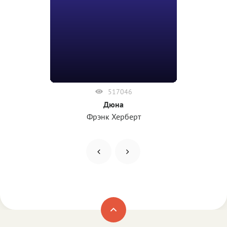
517046
Дюна
Фрэнк Херберт