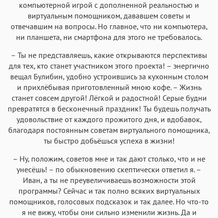
компьютерной игрой с дополненной реальностью и
виртуальным помощником, дававшем советы и
отвечавшим на вопросы. Но главное, что ни компьютера,
ни планшета, ни смартфона для этого не требовалось.
– Ты не представляешь, какие открываются перспективы
для тех, кто станет участником этого проекта! – энергично
вещал Булибин, удобно устроившись за кухонным столом
и прихлёбывая приготовленный мною кофе. – Жизнь
станет совсем другой! Лёгкой и радостной! Серые будни
превратятся в бесконечный праздник! Ты будешь получать
удовольствие от каждого прожитого дня, и вдобавок,
благодаря постоянным советам виртуального помощника,
ты быстро добьёшься успеха в жизни!
– Ну, положим, советов мне и так дают столько, что и не
унесёшь! – по обыкновению скептически ответил я. –
Иван, а ты не преувеличиваешь возможности этой
программы? Сейчас и так полно всяких виртуальных
помощников, голосовых подсказок и так далее. Но что-то
я не вижу, чтобы они сильно изменили жизнь. Да и