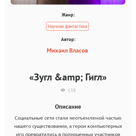
Жанр:
Научная фантастика
Автор:
Михаил Власов
«Зугл &amp; Гигл»
138
Описание
Социальные сети стали неотъемлемой частью
нашего существования, а герои компьютерных
игр превратились в полноценных участников