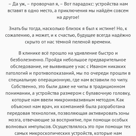
– Да уж, – проворчал я, – Вот парадокс: устройства нам
вставят в одно место, а приключения мы найдём совсем
на другое!
Знать бы тогда, насколько близок я был к истине! Но, к
сожалению, а может, и к счастью, будущее всегда надёжно
скрыто от нас тёмной пеленой времени.
В клинике всё прошло на удивление быстро и
безболезненно. Пройдя небольшое предварительное
обследование, не выявившее у нас с Иваном никаких
патологий и противопоказаний, мы по очереди прошли в
специальную операционную, где нам вставили по чипу.
Собственно, это были даже не чипы в традиционном
понимании, а устройства размером с булавочную головку,
которые нам ввели микроинвазивным методом. Как
объяснил нам врач, их компанией была разработана
передовая технология, позволяющая активировать зоны
мозга, отвечающие за восприятие, при помощи особых
волновых импульсов. Осуществлялось это при помощи тех
самых микроскопических устройств, которые нам