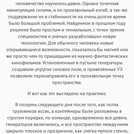
человечество научилось давно. Однако точечная
манипуляция силами, и их произвольный изгиб, а так-же
поддержание их в стабильности на очень долгое время
было большой проблемой. Найденное в прошлом году
решение было простым и гениальным, с точки зрения
специалистов и учёных разработавших новую
технологию. Для обычного человека новые
открывающиеся возможности, показалось бы магией или
же просто чем-то пришедшим из научно-фантастических
кинофильмов. Установленные в пустыне генераторы
создавали упругое силовое поле, и привезённые УЭ
позволяли перенаправлять его в произвольную точку
пространства.
И вот как это выглядело на практике.
В полдень следующего дня после того, как поток
грузовиков иссяк, а контейнеры были разложены в
строгом порядке, по команде, одновременно все девять
генераторов включились, и всё пространство между ними
закрыло плоское и прозрачное, как слегка мутное стекло,