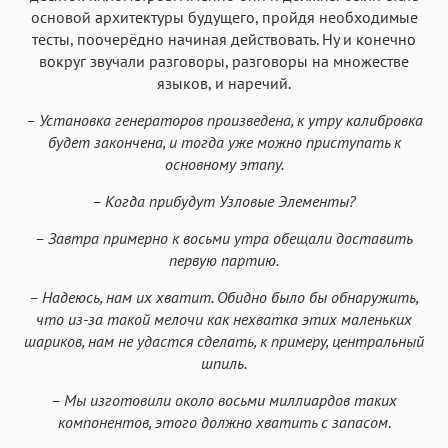
основой архитектуры будущего, пройдя необходимые
тесты, поочерёдно начиная действовать. Ну и конечно
вокруг звучали разговоры, разговоры на множестве
языков, и наречий.
– Установка генераторов произведена, к утру калибровка
будет закончена, и тогда уже можно приступать к
основному этапу.
– Когда прибудут Узловые Элементы?
– Завтра примерно к восьми утра обещали доставить
первую партию.
– Надеюсь, нам их хватит. Обидно было бы обнаружить,
что из-за такой мелочи как нехватка этих маленьких
шариков, нам не удастся сделать, к примеру, центральный
шпиль.
– Мы изготовили около восьми миллиардов таких
компонентов, этого должно хватить с запасом
.