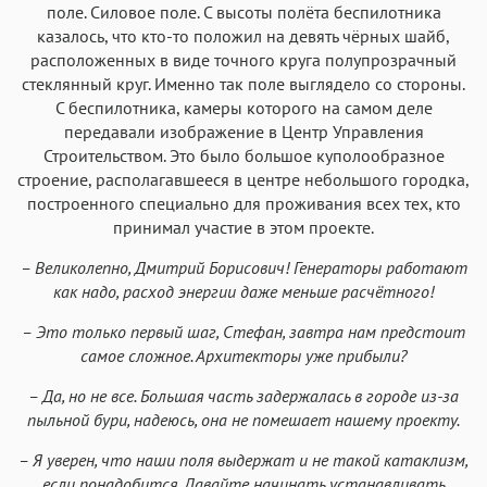
поле. Силовое поле. С высоты полёта беспилотника
казалось, что кто-то положил на девять чёрных шайб,
расположенных в виде точного круга полупрозрачный
стеклянный круг. Именно так поле выглядело со стороны.
С беспилотника, камеры которого на самом деле
передавали изображение в Центр Управления
Строительством. Это было большое куполообразное
строение, располагавшееся в центре небольшого городка,
построенного специально для проживания всех тех, кто
принимал участие в этом проекте.
– Великолепно, Дмитрий Борисович! Генераторы работают
как надо, расход энергии даже меньше расчётного!
– Это только первый шаг, Стефан, завтра нам предстоит
самое сложное. Архитекторы уже прибыли?
– Да, но не все. Большая часть задержалась в городе из-за
пыльной бури, надеюсь, она не помешает нашему проекту.
– Я уверен, что наши поля выдержат и не такой катаклизм,
если понадобится. Давайте начинать устанавливать