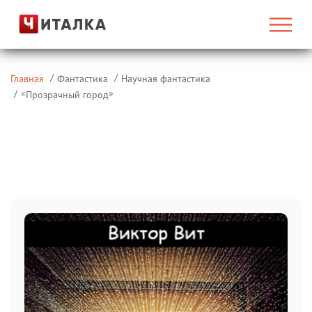
Главная
Фантастика
Научная фантастика
«
»
Прозрачный город