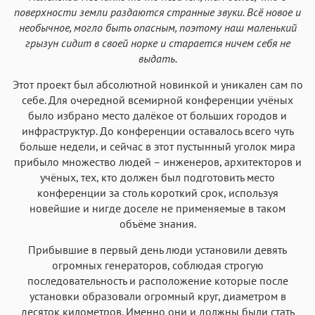
поверхности земли раздаются странные звуки. Всё новое и
необычное, могло быть опасным, поэтому наш маленький
грызун сидит в своей норке и старается ничем себя не
выдать.
Этот проект был абсолютной новинкой и уникален сам по
себе. Для очередной всемирной конференции учёных
было избрано место далёкое от больших городов и
инфраструктур. До конференции оставалось всего чуть
больше недели, и сейчас в этот пустынный уголок мира
прибыло множество людей – инженеров, архитекторов и
учёных, тех, кто должен был подготовить место
конференции за столь короткий срок, используя
новейшие и нигде доселе не применяемые в таком
объёме знания.
Прибывшие в первый день люди установили девять
огромных генераторов, соблюдая строгую
последовательность и расположение которые после
установки образовали огромный круг, диаметром в
десяток километров. Именно они и должны были стать