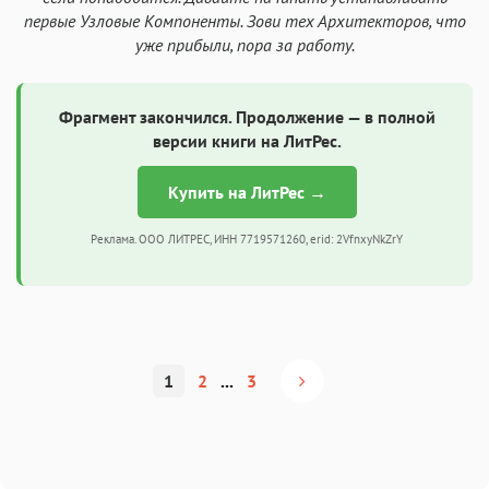
первые Узловые Компоненты. Зови тех Архитекторов, что
уже прибыли, пора за работу.
Фрагмент закончился. Продолжение — в полной
версии книги на ЛитРес.
Купить на ЛитРес →
Реклама. ООО ЛИТРЕС, ИНН 7719571260, erid: 2VfnxyNkZrY
1
2
...
3