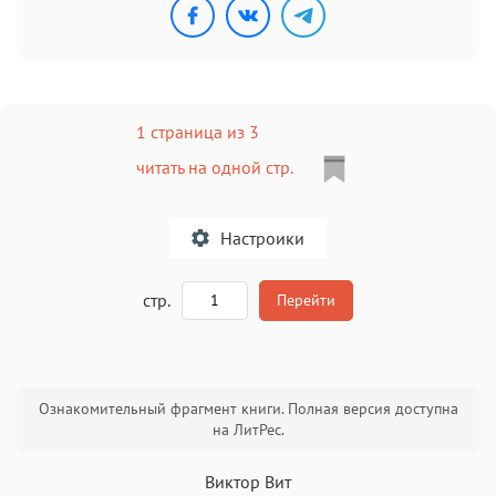
1 страница из 3
читать на одной стр.
Настроики
A
стр.
Перейти
Текст
Текст
Текст
Текст
Ознакомительный фрагмент книги. Полная версия доступна
на ЛитРес.
Виктор Вит