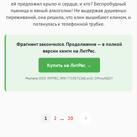
ей предложил крыло и сердце, и кто? Беспробудный
пьяница и явный алкоголик! Не выдержав душевных
переживаний, она решила, что клин вышибают клином, и
потянулась к телефонной трубке.
Фрагмент закончился. Продолжение — в полной
версии книги на ЛитРес.
Купить на ЛитРес →
Реклама. ООО ЛИТРЕС, ИНН 7719571260, erid: 2VfnxyNkZrY
1
2
...
20