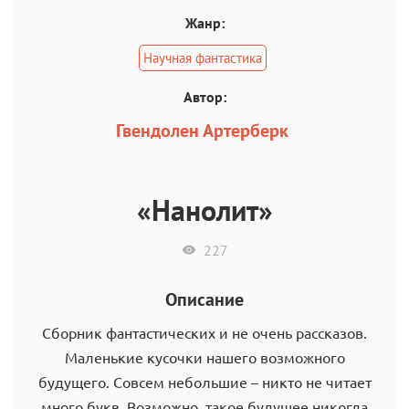
Жанр:
Научная фантастика
Автор:
Гвендолен Артерберк
«Нанолит»
227
Описание
Сборник фантастических и не очень рассказов.
Маленькие кусочки нашего возможного
будущего. Совсем небольшие – никто не читает
много букв. Возможно, такое будущее никогда