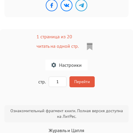
1 страница из 20
читать на одной стр.
Настроики
A
стр.
Перейти
Текст
Текст
Текст
Текст
Ознакомительный фрагмент книги. Полная версия доступна
на ЛитРес.
Журавль и Цапля