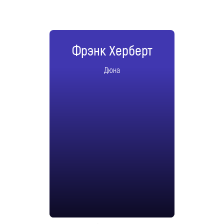
Фрэнк Херберт
Дюна