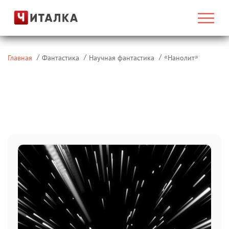
«
»
Главная
Фантастика
Научная фантастика
Нанолит