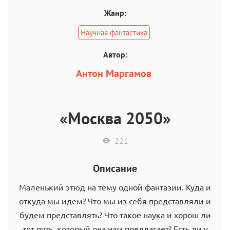
Жанр:
Научная фантастика
Автор:
Антон Маргамов
«Москва 2050»
221
Описание
Маленький этюд на тему одной фантазии. Куда и
откуда мы идем? Что мы из себя представляли и
будем представлять? Что такое наука и хорош ли
тот путь, который она нам предлагает? Есть ли у