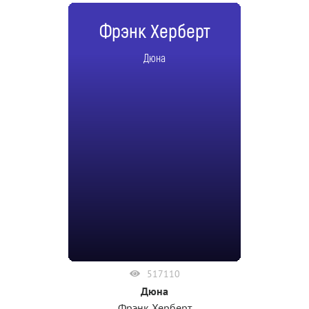
Фрэнк Херберт
Дюна
517110
Дюна
Фрэнк Херберт