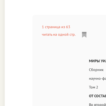
1 страница из 63
читать на одной стр.
МИРЫ УИ
Сборник
научно-ф
Том 2
ОТ СОСТА
Во второ