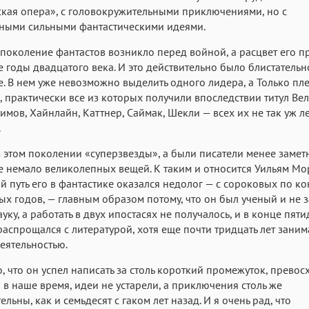
кая опера», с головокружительными приключениями, но с
ьными сильными фантастическими идеями.
 поколение фантастов возникло перед войной, а расцвет его 
е годы двадцатого века. И это действительно было блистательн
. В нем уже невозможно выделить одного лидера, а Только пл
, практически все из которых получили впоследствии титул Ве
зимов, Хайнлайн, Каттнер, Саймак, Шекли — всех их не так уж л
.
 этом поколении «суперзвезды», а были писатели менее замет
 немало великолепных вещей. К таким и относится Уильям Мо
й путь его в фантастике оказался недолог — с сороковых по к
ых годов, — главным образом потому, что он был ученый и не 
ауку, а работать в двух ипостасях не получалось, и в конце пят
распрощался с литературой, хотя еще почти тридцать лет заним
еятельностью.
о, что он успел написать за столь короткий промежуток, прево
и в наше время, идеи не устарели, а приключения столь же
льны, как и семьдесят с гаком лет назад. И я очень рад, что