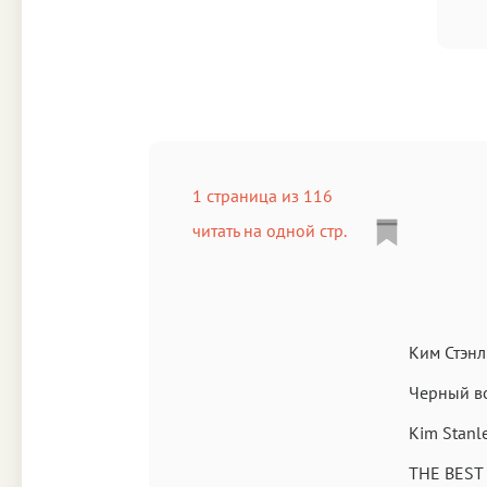
1 страница из 116
читать на одной стр.
Ким Стэн
Черный во
Kim Stanl
THE BEST