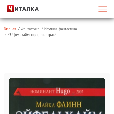
Главная
Фантастика
Научная фантастика
«
»
Эйфельхайм: город-призрак