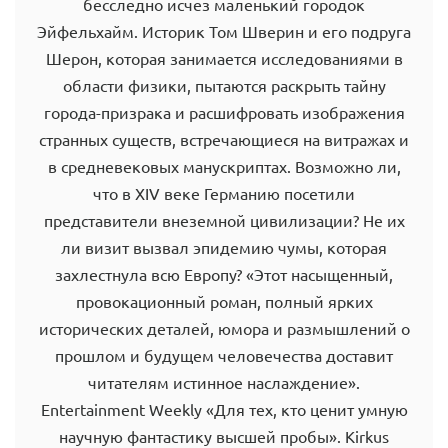
бесследно исчез маленький городок
Эйфельхайм. Историк Том Шверин и его подруга
Шерон, которая занимается исследованиями в
области физики, пытаются раскрыть тайну
города-призрака и расшифровать изображения
странных существ, встречающиеся на витражах и
в средневековых манускриптах. Возможно ли,
что в XIV веке Германию посетили
представители внеземной цивилизации? Не их
ли визит вызвал эпидемию чумы, которая
захлестнула всю Европу? «Этот насыщенный,
провокационный роман, полный ярких
исторических деталей, юмора и размышлений о
прошлом и будущем человечества доставит
читателям истинное наслаждение».
Entertainment Weekly «Для тех, кто ценит умную
научную фантастику высшей пробы». Kirkus