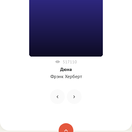
517110
Дюна
Фрэнк Херберт