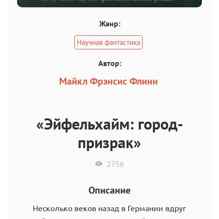
Жанр:
Научная фантастика
Автор:
Майкл Фрэнсис Флинн
«Эйфельхайм: город-
призрак»
2756
Описание
Несколько веков назад в Германии вдруг