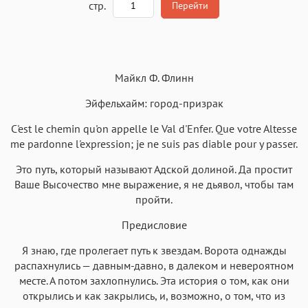
стр.
Перейти
Текст
Текст
Текст
Текст
Майкл Ф. Флинн
Эйфельхайм: город-призрак
C'est le chemin qu'on appelle le Val d'Enfer. Que votre Altesse
me pardonne l'expression; je ne suis pas diable pour y passer.
Аа
Аа
Аа
Аа
Это путь, который называют Адской долиной. Да простит
Roboto
Fira Sans
Garamond
Times
Ваше Высочество мне выражение, я не дьявол, чтобы там
Аа
Аа
Аа
пройти.
Аа
Iowan
SF Serif
New York
San Francisco
Предисловие
Аа
Аа
Аа
Аа
Я знаю, где пролегает путь к звездам. Ворота однажды
распахнулись — давным-давно, в далеком и невероятном
Helvetica Neue
Georgia
Arial
Times New Roman
месте. А потом захлопнулись. Эта история о том, как они
Аа
Аа
Аа
Аа
открылись и как закрылись, и, возможно, о том, что из
Menlo
SF Mono
Courier
Courier New