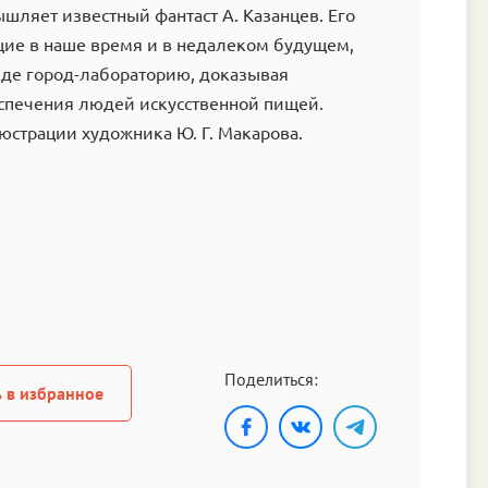
ышляет известный фантаст А. Казанцев. Его
щие в наше время и в недалеком будущем,
иде город-лабораторию, доказывая
спечения людей искусственной пищей.
страции художника Ю. Г. Макарова.
Поделиться:
 в избранное