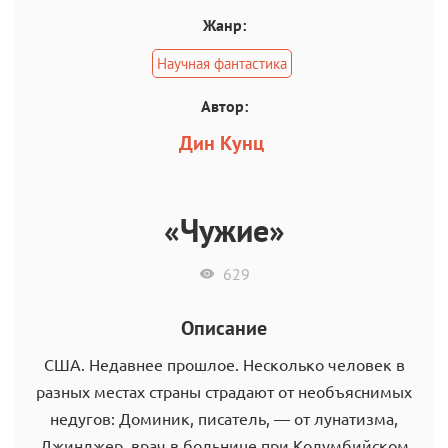
Жанр:
Научная фантастика
Автор:
Дин Кунц
«Чужие»
629
Описание
США. Недавнее прошлое. Несколько человек в
разных местах страны страдают от необъяснимых
недугов: Доминик, писатель, — от лунатизма,
Джинджер, врач в больнице при Колумбийском