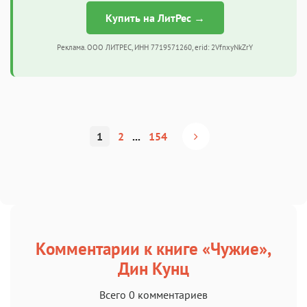
Купить на ЛитРес →
Реклама. ООО ЛИТРЕС, ИНН 7719571260, erid: 2VfnxyNkZrY
1
2
...
154
Комментарии к книге «Чужие»,
Дин Кунц
Всего 0 комментариев