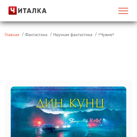
«
»
Главная
Фантастика
Научная фантастика
Чужие