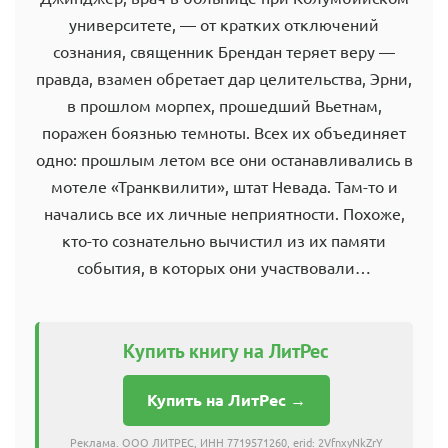
университете, — от кратких отключений
сознания, священник Брендан теряет веру —
правда, взамен обретает дар целительства, Эрни,
в прошлом морпех, прошедший Вьетнам,
поражен боязнью темноты. Всех их объединяет
одно: прошлым летом все они останавливались в
мотеле «Транквилити», штат Невада. Там-то и
начались все их личные неприятности. Похоже,
кто-то сознательно вычистил из их памяти
события, в которых они участвовали…
Купить книгу на ЛитРес
Купить на ЛитРес →
Реклама. ООО ЛИТРЕС, ИНН 7719571260, erid: 2VfnxyNkZrY