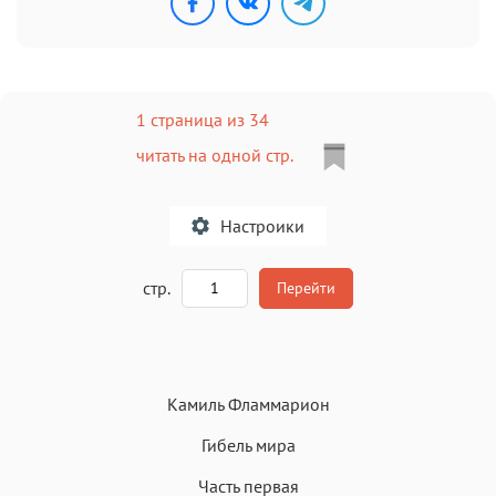
1 страница из 34
читать на одной стр.
Настроики
A
стр.
Перейти
Текст
Текст
Текст
Текст
Камиль Фламмарион
Гибель мира
Часть первая