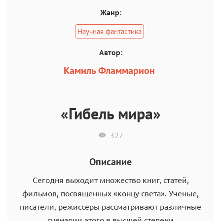
Жанр:
Научная фантастика
Автор:
Камиль Фламмарион
«Гибель мира»
327
Описание
Сегодня выходит множество книг, статей,
фильмов, посвященных «концу света». Ученые,
писатели, режиссеры рассматривают различные
сценарии этого в высшей степени