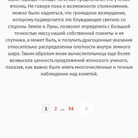
японец. Не говоря пока о возможности столкновения,
можно было надеяться, что громадное возмущение,
которому подвергнется это блуждающее светило со
стороны Земли и Луны, позволит определить с большой
точностью массу нашей собственной планеты и ее
спутника, а может быть, и получить драгоценные указания
относительно распределения плотности внутри земного
шара. Таким образом юная вычислительница еще более
возвысила ценность предложений японского ученого,
показав, как важно было иметь многочисленные и точные
наблюдения над кометой.
1
2
...
34