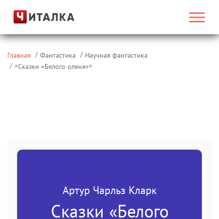
Главная
Фантастика
Научная фантастика
«
»
Сказки «Белого оленя»
Артур Чарльз Кларк
Сказки «Белого