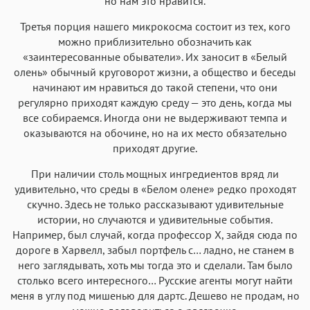
но нам это нравится.
Третья порция нашего микрокосма состоит из тех, кого
можно приблизительно обозначить как
«заинтересованные обыватели». Их заносит в «Белый
олень» обычный круговорот жизни, а общество и беседы
начинают им нравиться до такой степени, что они
регулярно приходят каждую среду — это день, когда мы
все собираемся. Иногда они не выдерживают темпа и
оказываются на обочине, но на их место обязательно
приходят другие.
При наличии столь мощных ингредиентов вряд ли
удивительно, что среды в «Белом олене» редко проходят
скучно. Здесь не только рассказывают удивительные
истории, но случаются и удивительные события.
Например, был случай, когда профессор Х, зайдя сюда по
дороге в Харвелл, забыл портфель с… ладно, не станем в
него заглядывать, хоть мы тогда это и сделали. Там было
столько всего интересного… Русские агенты могут найти
меня в углу под мишенью для дартс. Дешево не продам, но