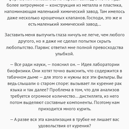
более хитроумное — конструкция из металла и пластика,
напоминающая маленький химический завод. Там имелось
даже несколько крошечных клапанов. Господи, это же и
есть маленький химический завод…
Заставить меня выпучить глаза ничуть не легче, чем любого
другого, но я даже не сделал попытки скрыть
любопытство. Парвис ответил мне полной превосходства
улыбкой.
— Все ради науки, — пояснил он. — Идея лаборатории
биофизики. Они хотят точно выяснить, что содержится в
табачном дыме — для этого и нужны все эти фильтры. Вы
ведь слышали о старом споре: вызывает ли курение рак
языка и так далее? Проблема в том, что для анализов
требуется огромное количество… дистиллята, из него
потом выделяют составные компоненты. Поэтому нам
приходится много курить.
— А разве вся эта канализация в трубке не лишает вас
удовольствия от курения?