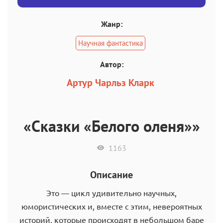
Жанр:
Научная фантастика
Автор:
Артур Чарльз Кларк
«Сказки «Белого оленя»»
1163
Описание
Это — цикл удивительно научных,
юмористических и, вместе с этим, невероятных
историй, которые происходят в небольшом баре