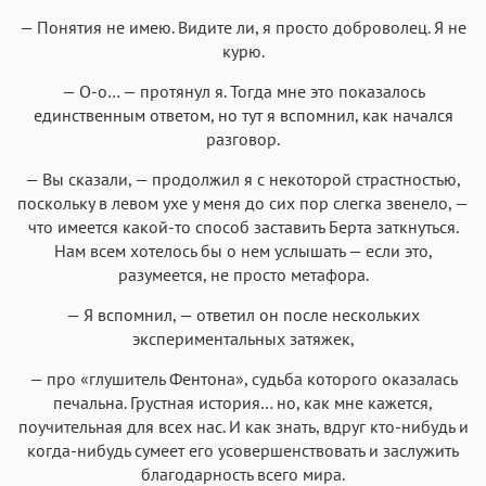
— Понятия не имею. Видите ли, я просто доброволец. Я не
курю.
— О-о… — протянул я. Тогда мне это показалось
единственным ответом, но тут я вспомнил, как начался
разговор.
— Вы сказали, — продолжил я с некоторой страстностью,
поскольку в левом ухе у меня до сих пор слегка звенело, —
что имеется какой-то способ заставить Берта заткнуться.
Нам всем хотелось бы о нем услышать — если это,
разумеется, не просто метафора.
— Я вспомнил, — ответил он после нескольких
экспериментальных затяжек,
— про «глушитель Фентона», судьба которого оказалась
печальна. Грустная история… но, как мне кажется,
поучительная для всех нас. И как знать, вдруг кто-нибудь и
когда-нибудь сумеет его усовершенствовать и заслужить
благодарность всего мира.