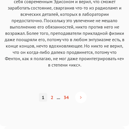
себя современным Эдисоном и верил, что сможет
заработать состояние, сварганив что-то из радиоламп и
всяческих деталей, которых в лаборатории
предостаточно. Поскольку это увлечение не мешало
выполнению его обязанностей, никто против него не
возражал. Более того, преподаватели прикладной физики
даже поощряли его, потому что в любом энтузиазме есть, в
конце концов, нечто вдохновляющее. Но никто не верил,
что он когда-либо далеко продвинется, потому что
Фентон, как я полагаю, не мог даже проинтегрировать «е»
в степени «икс».
1
2
...
34