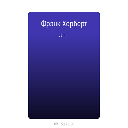
Фрэнк Херберт
Дюна
517110