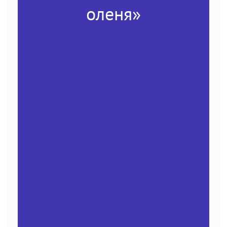
оленя»