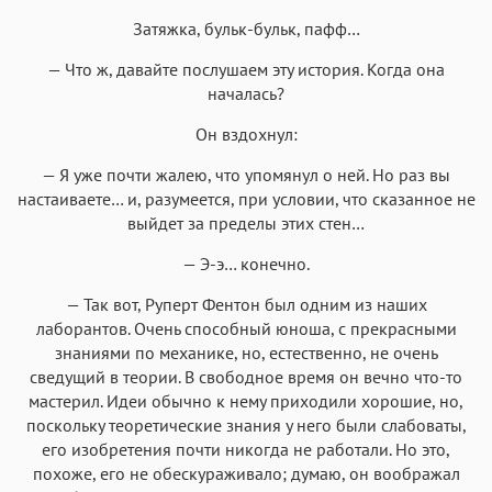
Затяжка, бульк-бульк, пафф…
— Что ж, давайте послушаем эту история. Когда она
началась?
Он вздохнул:
— Я уже почти жалею, что упомянул о ней. Но раз вы
настаиваете… и, разумеется, при условии, что сказанное не
выйдет за пределы этих стен…
— Э-э… конечно.
— Так вот, Руперт Фентон был одним из наших
лаборантов. Очень способный юноша, с прекрасными
знаниями по механике, но, естественно, не очень
сведущий в теории. В свободное время он вечно что-то
мастерил. Идеи обычно к нему приходили хорошие, но,
поскольку теоретические знания у него были слабоваты,
его изобретения почти никогда не работали. Но это,
похоже, его не обескураживало; думаю, он воображал