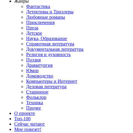
Жанры
Фантастика
Детективы и Триллеры
Любовные романы
Приключения
Проза
Детское
Наука, Образование
Справочная литература
Документальная литература
Религия и духовность
Поэзия
Драматургия
Юмор
Домоводство
Компьютеры и Интернет
Деловая литература
Старинное
Фольклор
Техника
Прочее
О проекте
Топ-100
Сейчас читают
Мне повезет!