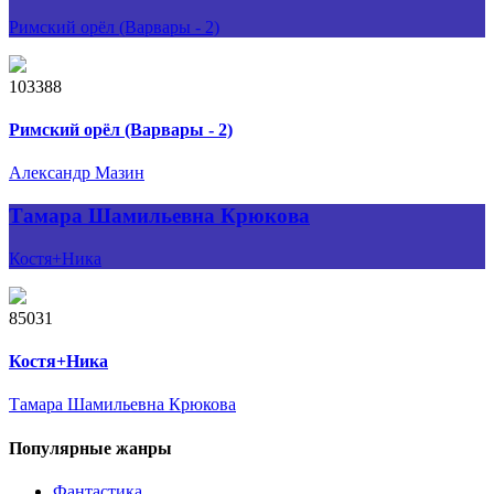
Римский орёл (Варвары - 2)
103388
Римский орёл (Варвары - 2)
Александр Мазин
Тамара Шамильевна Крюкова
Костя+Ника
85031
Костя+Ника
Тамара Шамильевна Крюкова
Популярные жанры
Фантастика