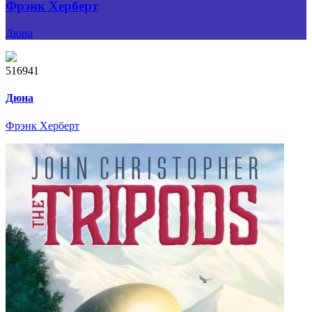
Фрэнк Херберт
Дюна
516941
Дюна
Фрэнк Херберт