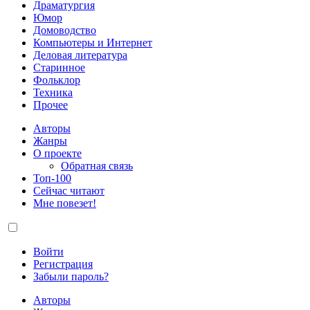
Драматургия
Юмор
Домоводство
Компьютеры и Интернет
Деловая литература
Старинное
Фольклор
Техника
Прочее
Авторы
Жанры
О проекте
Обратная связь
Топ-100
Сейчас читают
Мне повезет!
Войти
Регистрация
Забыли пароль?
Авторы