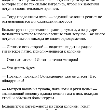
Моторы ещё не так сильно нагрелись, чтобы их заметили
летуны своим тепловым зрением.
— Тогда продолжаем путь! — ведущий колонны решает не
останавливаться для охлаждения моторов.
Большегрузы подъезжают к границе тумана, а на радаре
появляется четыре многочисленные стаи летунов. Так много
летунов никто и никогда не видел одновременно.
— Летят со всех сторон! — водитель видит на радаре
гигантское пятно, приближающееся к колонне.
— Они нас засекли! Летят на тепло моторов!
— Что делать будем!
— Погнали, погнали! Охлаждением уже не спасёт! Нас
обнаружили!
— Быстрей валим из тумана, пока ноги и руки целы! —
замыкающий колонну вдавил педаль газа в пол, покидая
строй и объезжая большегрузы.
Большегрузы разъезжаются из строя колонны, гонят